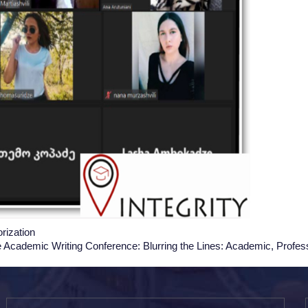
rization
e Academic Writing Conference: Blurring the Lines: Academic, Profes