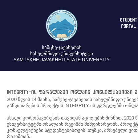
STUDENT
PORTAL
სამცხე-ჯავახეთის
სახელმწიფო უნივერსიტეტი
SAMTSKHE-JAVAKHETI STATE UNIVERSITY
INTEGRITY-ის ფარგლებში ონლაინ კონსულტაციები 
2020 წლის 14 მაისს, სამცხე-ჯავახეთის სახელმწიფო უნ
განვითარების პროექტის INTEGRITY-ის ფარგლებში ონლა
ახალი კორონავირუსის თავიდან აცილების მიზნით, 2020 
უნივერსიტეტში ონალაინ რეჟიმში მიმდინარეობს. პროექტ
კონსულტაციები სტუდენტებისთვის. თუმცა, არსებული ვი
რეჟიმთან.