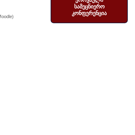
ეროვნული
სამეცნიერო
კონფერენცია
oodle)