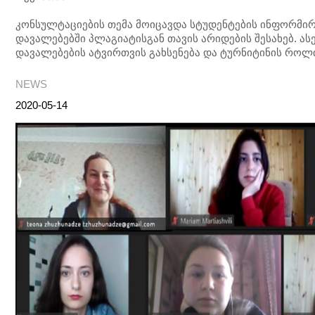
კონსულტაციების თემა მოიცავდა სტუდენტების ინფორმირ
დავალებებში პლაგიატისგან თავის არიდების შესახებ. ას
დავალებების ატვირთვის გახსენება და ტურნიტინის როლი
NEWS
2020-05-14
Post
Post
navigation
navigation