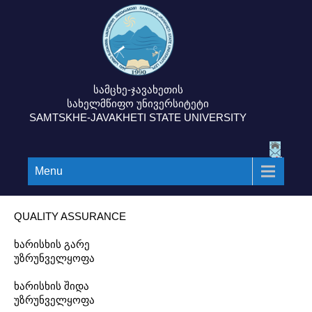
სამცხე-ჯავახეთის
სახელმწიფო უნივერსიტეტი
SAMTSKHE-JAVAKHETI STATE UNIVERSITY
Menu
QUALITY ASSURANCE
ხარისხის გარე
უზრუნველყოფა
ხარისხის შიდა
უზრუნველყოფა