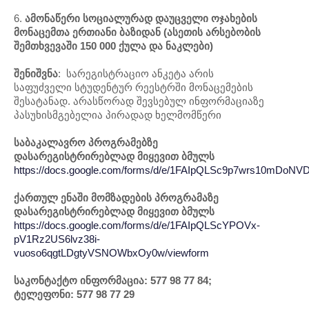
6.
ამონაწერი სოციალურად დაუცველი ოჯახების
მონაცემთა ერთიანი ბაზიდან (ასეთის არსებობის
შემთხვევაში 150 000 ქულა და ნაკლები)
შენიშვნა
: სარეგისტრაციო ანკეტა არის
საფუძველი სტუდენტურ რეესტრში მონაცემების
შესატანად. არასწორად შევსებულ ინფორმაციაზე
პასუხისმგებელია პირადად ხელმომწერი
საბაკალავრო პროგრამებზე
დასარეგისტრირებლად მიყევით ბმულს
https://docs.google.com/forms/d/e/1FAIpQLSc9p7wrs10mD
ქართულ ენაში მომზადების პროგრამაზე
დასარეგისტრირებლად მიყევით ბმულს
https://docs.google.com/forms/d/e/1FAIpQLScYPOVx-
pV1Rz2US6lvz38i-
vuoso6qgtLDgtyVSNOWbxOy0w/viewform
საკონტაქტო ინფორმაცია:
577 98 77 84;
ტელეფონი
:
577 98 77 29