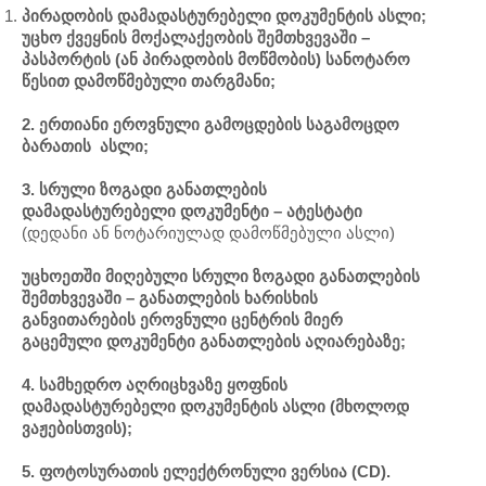
პირადობის დამადასტურებელი დოკუმენტის ასლი;
უცხო
ქვეყნის
მოქალაქეობის
შემთხვევაში
–
პასპორტის
(
ან
პირადობის
მოწმობის
)
სანოტარო
წესით
დამოწმებული
თარგმანი
;
2.
ერთიანი
ეროვნული
გამოცდების
საგამოცდო
ბარათის ასლი
;
3. სრული ზოგადი განათლების
დამადასტურებელი დოკუმენტი – ატესტატი
(დედანი ან ნოტარიულად დამოწმებული ასლი)
უცხოეთში
მიღებული
სრული
ზოგადი
განათლების
შემთხვევაში
–
განათლების
ხარისხის
განვითარების
ეროვნული
ცენტრის
მიერ
გაცემული
დოკუმენტი განათლების აღიარებაზე
;
4.
სამხედრო
აღრიცხვაზე
ყოფნის
დამადასტურებელი
დოკუმენტის ასლი
(
მხოლოდ
ვაჟებისთვის
);
5. ფოტოსურათის ელექტრონული ვერსია (CD).