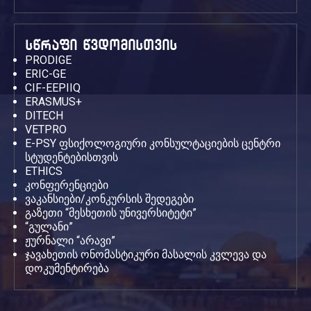
სწრაფი წვდომისთვის
PRODIGE
ERIC-GE
CIF-EEPIIQ
ERASMUS+
DITECH
VETPRO
E-PSY ფსიქოლოგიური კონსულტაციების ცენტრი
სტუდენტებისთვის
ETHICS
კონფერენციები
ვაკანსიები/კონკურსის შედეგები
გაზეთი “მესხეთის უნივერსიტეტი”
“გულანი”
ჟურნალი “არავი”
ჯავახეთის ონომასტიკური მასალის კვლევა და
დოკუმენტირება