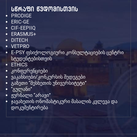
სწრაფი წვდომისთვის
PRODIGE
ERIC-GE
CIF-EEPIIQ
ERASMUS+
DITECH
VETPRO
E-PSY ფსიქოლოგიური კონსულტაციების ცენტრი
სტუდენტებისთვის
ETHICS
კონფერენციები
ვაკანსიები/კონკურსის შედეგები
გაზეთი “მესხეთის უნივერსიტეტი”
“გულანი”
ჟურნალი “არავი”
ჯავახეთის ონომასტიკური მასალის კვლევა და
დოკუმენტირება