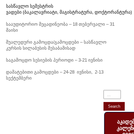
ს
ა
ს
წ
ავ
ლ
ო სემესტრის
ვადები
(
ბაკალავრიატი
,
მაგისტრატურა
,
დოქტორანტურა
)
სააუდიტორიო მეცადინეობა – 18 თებერვალი – 31
მაისი
შუალედური გამოცდა/გამოცდები – სასწავლო
კურსის სილაბუსის შესაბამისად
საგამოცდო სესიების პერიოდი – 3-21 ივნისი
დამატებითი გამოცდები – 24-28 ივნისი, 2-13
სექტემბერი
აკადე
კალენ