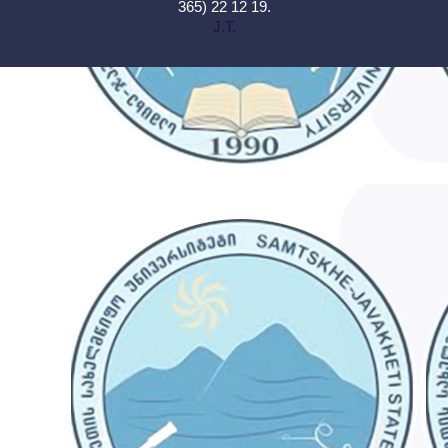
365) 22 12 19.
J.T.