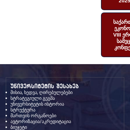
2025
საქარ
ეკონო
VIII ე
სამე
კონფე
უნივერსიტეტის შესახებ
მისია, ხედვა, ღირებულებები
სტრატეგიული გეგმა
უნივერსიტეტის ისტორია
სტრუქტურა
მართვის ორგანოები
ავტორიზაცია/აკრედიტაცია
ბიუჯეტი