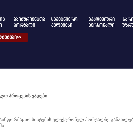
ᲗᲐ
ᲐᲑᲘᲢᲣᲠᲘᲔᲜᲢᲗᲐ
ᲡᲐᲛᲔᲪᲜᲘᲔᲠᲝ
ᲐᲙᲐᲓᲔᲛᲘᲣᲠᲘ
ᲮᲐᲠᲘ
Ი
ᲞᲝᲠᲢᲐᲚᲘ
ᲙᲕᲚᲔᲕᲔᲑᲘ
ᲞᲔᲠᲡᲝᲜᲐᲚᲘ
ᲣᲖᲠ
ᲢᲔᲢᲔᲑᲘ>>
ვლო
პროცესის
ვადები
 საინფორმაციო სისტემის ელექტრონულ პორტალზე განათლე
ში