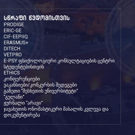
სწრაფი წვდომისთვის
PRODIGE
ERIC-GE
CIF-EEPIIQ
ERASMUS+
DITECH
VETPRO
E-PSY ფსიქოლოგიური კონსულტაციების ცენტრი
სტუდენტებისთვის
ETHICS
კონფერენციები
ვაკანსიები/კონკურსის შედეგები
გაზეთი “მესხეთის უნივერსიტეტი”
“გულანი”
ჟურნალი “არავი”
ჯავახეთის ონომასტიკური მასალის კვლევა და
დოკუმენტირება