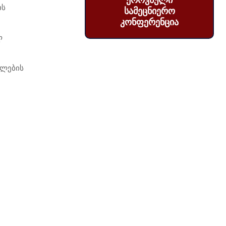
ეროვნული
ის
სამეცნიერო
კონფერენცია
ლ
თლების