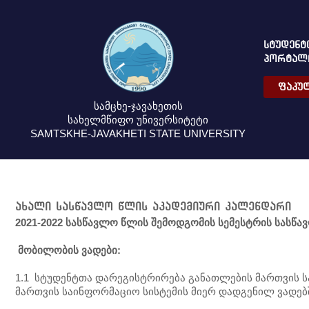
ᲡᲢᲣᲓᲔᲜᲢ
ᲞᲝᲠᲢᲐᲚ
ᲤᲐᲙᲣᲚ
სამცხე-ჯავახეთის
სახელმწიფო უნივერსიტეტი
SAMTSKHE-JAVAKHETI STATE UNIVERSITY
ახალი სასწავლო წლის აკადემიური კალენდარი
2021-2022
სასწავლო წლის
შემოდგომის
სემესტრის
სასწა
მობილობის
ვადები
:
1.1 სტუდენტთა დარეგისტრირება განათლების მართვის
მართვის საინფორმაციო სისტემის მიერ დადგენილ ვადებ