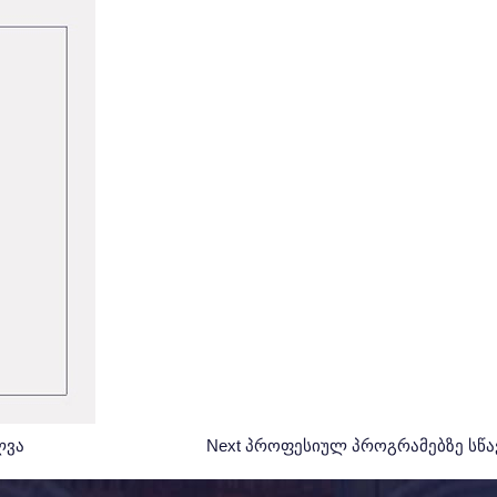
ლვა
Next
Next
პროფესიულ პროგრამებზე სწ
Post: