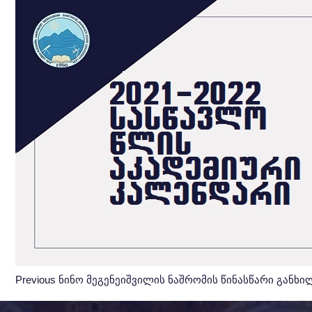
Post
პოსტის
ნავიგაცია
navigation
Previous
Previous
ნინო მეგენეიშვილის ნაშრომის წინასწარი განხი
Post: