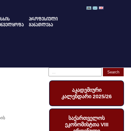
ᲡᲮᲘᲡ
ᲞᲠᲝᲤᲔᲡᲘᲣᲚᲘ
ᲣᲜᲕᲔᲚᲧᲝᲤᲐ
ᲒᲐᲜᲐᲗᲚᲔᲑᲐ
აკადემიური
კალენდარი 2025/26
ბის
საქართველოს
ეკონომისტთა VIII