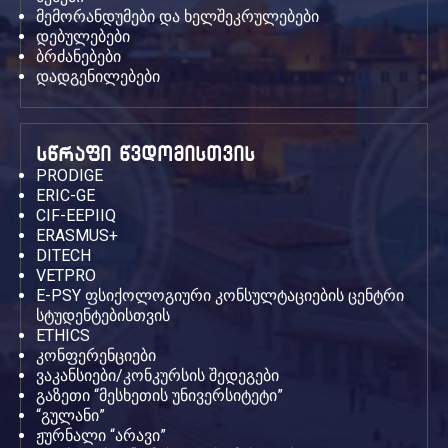
მემორანდუმები და ხელშეკრულებები
დებულებები
ბრძანებები
დადგენილებები
სწრაფი წვდომისთვის
PRODIGE
ERIC-GE
CIF-EEPIIQ
ERASMUS+
DITECH
VETPRO
E-PSY ფსიქოლოგიური კონსულტაციების ცენტრი
სტუდენტებისთვის
ETHICS
კონფერენციები
ვაკანსიები/კონკურსის შედეგები
გაზეთი “მესხეთის უნივერსიტეტი”
“გულანი”
ჟურნალი “არავი”