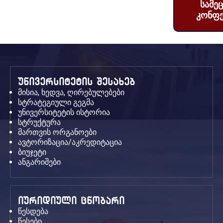
სამე
კონფე
უნივერსიტეტის შესახებ
მისია, ხედვა, ღირებულებები
სტრატეგიული გეგმა
უნივერსიტეტის ისტორია
სტრუქტურა
მართვის ორგანოები
ავტორიზაცია/აკრედიტაცია
ბიუჯეტი
ანგარიშები
იურიდიული ცნობარი
წესდება
წესები