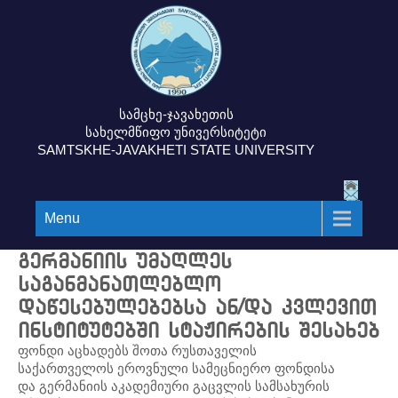
სამცხე-ჯავახეთის
სახელმწიფო უნივერსიტეტი
SAMTSKHE-JAVAKHETI STATE UNIVERSITY
Menu
გერმანიის უმაღლეს
საგანმანათლებლო
დაწესებულებებსა ან/და კვლევით
ინსტიტუტებში სტაჟირების შესახებ
ფონდი აცხადებს შოთა რუსთაველის
საქართველოს ეროვნული სამეცნიერო ფონდისა
და გერმანიის აკადემიური გაცვლის სამსახურის