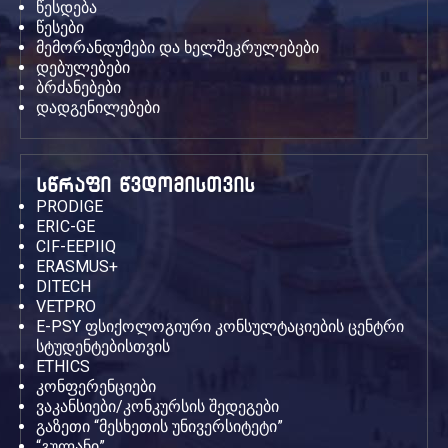
წესდება
წესები
მემორანდუმები და ხელშეკრულებები
დებულებები
ბრძანებები
დადგენილებები
სწრაფი წვდომისთვის
PRODIGE
ERIC-GE
CIF-EEPIIQ
ERASMUS+
DITECH
VETPRO
E-PSY ფსიქოლოგიური კონსულტაციების ცენტრი
სტუდენტებისთვის
ETHICS
კონფერენციები
ვაკანსიები/კონკურსის შედეგები
გაზეთი “მესხეთის უნივერსიტეტი”
“გულანი”