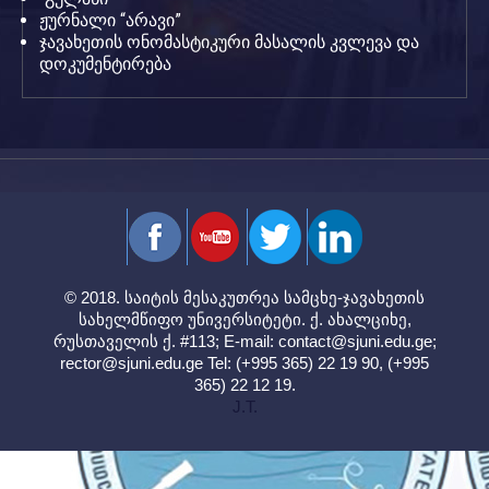
ჟურნალი “არავი”
ჯავახეთის ონომასტიკური მასალის კვლევა და
დოკუმენტირება
© 2018. საიტის მესაკუთრეა სამცხე-ჯავახეთის
სახელმწიფო უნივერსიტეტი. ქ. ახალციხე,
რუსთაველის ქ. #113; E-mail:
contact@sjuni.edu.ge
;
rector@sjuni.edu.ge
Tel: (+995 365) 22 19 90, (+995
365) 22 12 19.
J.T.