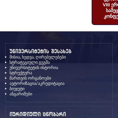
VIII ე
სამე
კონფე
უნივერსიტეტის შესახებ
მისია, ხედვა, ღირებულებები
სტრატეგიული გეგმა
უნივერსიტეტის ისტორია
სტრუქტურა
მართვის ორგანოები
ავტორიზაცია/აკრედიტაცია
ბიუჯეტი
ანგარიშები
იურიდიული ცნობარი