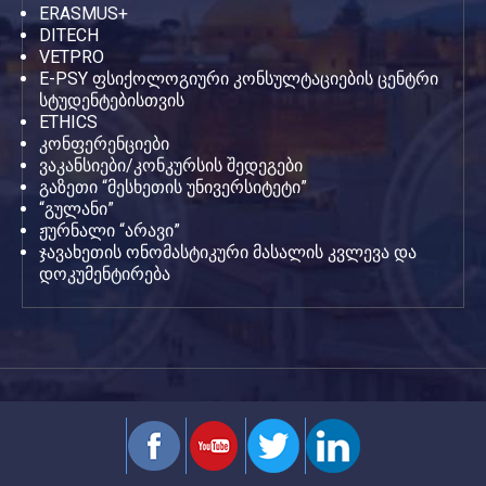
ERASMUS+
DITECH
VETPRO
E-PSY ფსიქოლოგიური კონსულტაციების ცენტრი
სტუდენტებისთვის
ETHICS
კონფერენციები
ვაკანსიები/კონკურსის შედეგები
გაზეთი “მესხეთის უნივერსიტეტი”
“გულანი”
ჟურნალი “არავი”
ჯავახეთის ონომასტიკური მასალის კვლევა და
დოკუმენტირება