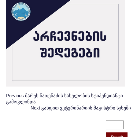
Post
პოსტის
Previous
Previous
მარეხ ნათენაძის სახელობის სტიპენდიანტი
გამოვლინდა
Post:
ნავიგაცია
navigation
Next
Next
გახდით ვეტერინარიის მაგისტრი სჯსუში
Post: