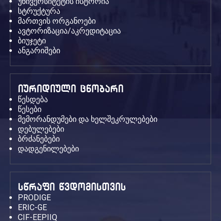
უნივერსიტეტის ისტორია
სტრუქტურა
მართვის ორგანოები
ავტორიზაცია/აკრედიტაცია
ბიუჯეტი
ანგარიშები
იურიდიული ცნობარი
წესდება
წესები
მემორანდუმები და ხელშეკრულებები
დებულებები
ბრძანებები
დადგენილებები
სწრაფი წვდომისთვის
PRODIGE
ERIC-GE
CIF-EEPIIQ