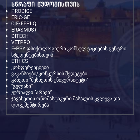
სწრაფი წვდომისთვის
PRODIGE
ERIC-GE
CIF-EEPIIQ
ERASMUS+
DITECH
VETPRO
E-PSY ფსიქოლოგიური კონსულტაციების ცენტრი
სტუდენტებისთვის
ETHICS
კონფერენციები
ვაკანსიები/კონკურსის შედეგები
გაზეთი “მესხეთის უნივერსიტეტი”
“გულანი”
ჟურნალი “არავი”
ჯავახეთის ონომასტიკური მასალის კვლევა და
დოკუმენტირება