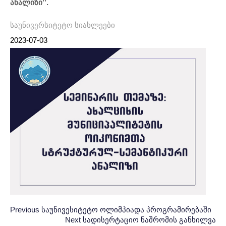
ანალიზი’’.
საუნივერსიტეტო სიახლეები
2023-07-03
Post
პოსტის
Previous
Previous
საუნივესიტეტო ოლიმპიადა პროგრამირებაში
Post:
Next
Next
სადისერტაციო ნაშრომის განხილვა
ნავიგაცია
navigation