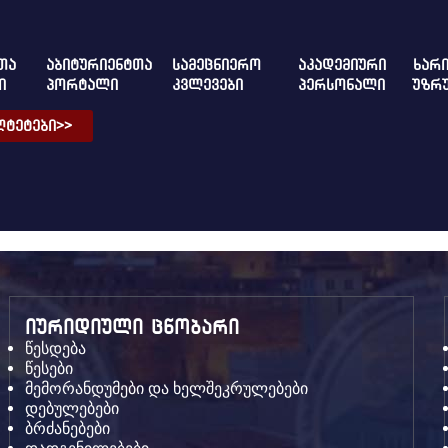
ᲗᲐ
ᲐᲑᲘᲢᲣᲠᲘᲔᲜᲢᲗᲐ
ᲡᲐᲛᲔᲪᲜᲘᲔᲠᲝ
ᲐᲙᲐᲓᲔᲛᲘᲣᲠᲘ
ᲮᲐᲠᲘ
Ი
ᲞᲝᲠᲢᲐᲚᲘ
ᲙᲕᲚᲔᲕᲔᲑᲘ
ᲞᲔᲠᲡᲝᲜᲐᲚᲘ
ᲣᲖᲠ
ᲢᲔᲢᲔᲑᲘ>>
იურიდიული ცნობარი
წესდება
წესები
მემორანდუმები და ხელშეკრულებები
დებულებები
ბრძანებები