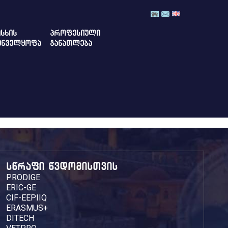
ᲡᲮᲘᲡ
ᲞᲠᲝᲤᲔᲡᲘᲣᲚᲘ
ᲣᲜᲕᲔᲚᲧᲝᲤᲐ
ᲒᲐᲜᲐᲗᲚᲔᲑᲐ
სწრაფი წვდომისთვის
PRODIGE
ERIC-GE
CIF-EEPIIQ
ERASMUS+
DITECH