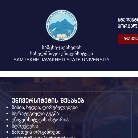
ᲡᲢᲣᲓᲔᲜᲢ
ᲞᲝᲠᲢᲐᲚ
ᲤᲐᲙᲣᲚ
სამცხე-ჯავახეთის
სახელმწიფო უნივერსიტეტი
SAMTSKHE-JAVAKHETI STATE UNIVERSITY
უნივერსიტეტის შესახებ
მისია, ხედვა, ღირებულებები
სტრატეგიული გეგმა
უნივერსიტეტის ისტორია
სტრუქტურა
მართვის ორგანოები