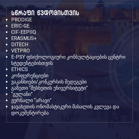
სწრაფი წვდომისთვის
PRODIGE
ERIC-GE
CIF-EEPIIQ
ERASMUS+
DITECH
VETPRO
E-PSY ფსიქოლოგიური კონსულტაციების ცენტრი
სტუდენტებისთვის
ETHICS
კონფერენციები
ვაკანსიები/კონკურსის შედეგები
გაზეთი “მესხეთის უნივერსიტეტი”
“გულანი”
ჟურნალი “არავი”
ჯავახეთის ონომასტიკური მასალის კვლევა და
დოკუმენტირება