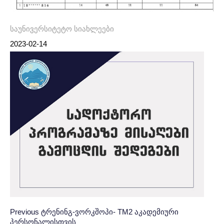
საუნივერსიტეტო სიახლეები
2023-02-14
Post
პოსტის
Previous
Previous
ტრენინგ-ვორკშოპი- TM2 აკადემიური
პერსონალისთვის
Post:
ნავიგაცია