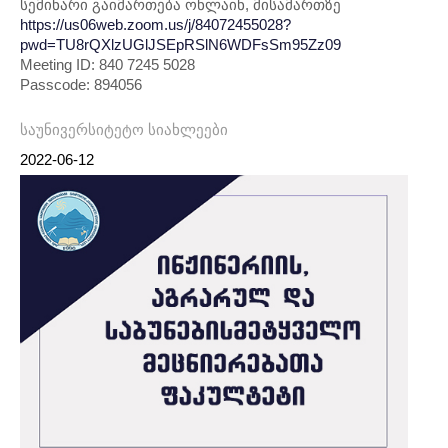
სემინარი გაიმართება ონლაინ, მისამართზე
https://us06web.zoom.us/j/84072455028?
pwd=TU8rQXlzUGlJSEpRSlN6WDFsSm95Zz09
Meeting ID: 840 7245 5028
Passcode: 894056
საუნივერსიტეტო სიახლეები
2022-06-12