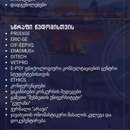
დადგენილებები
სწრაფი წვდომისთვის
PRODIGE
ERIC-GE
CIF-EEPIIQ
ERASMUS+
DITECH
VETPRO
E-PSY ფსიქოლოგიური კონსულტაციების ცენტრი
სტუდენტებისთვის
ETHICS
კონფერენციები
ვაკანსიები/კონკურსის შედეგები
გაზეთი “მესხეთის უნივერსიტეტი”
“გულანი”
ჟურნალი “არავი”
ჯავახეთის ონომასტიკური მასალის კვლევა და
დოკუმენტირება