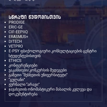
სწრაფი წვდომისთვის
PRODIGE
ERIC-GE
CIF-EEPIIQ
ERASMUS+
DITECH
VETPRO
E-PSY ფსიქოლოგიური კონსულტაციების ცენტრი
სტუდენტებისთვის
ETHICS
კონფერენციები
ვაკანსიები/კონკურსის შედეგები
გაზეთი “მესხეთის უნივერსიტეტი”
“გულანი”
ჟურნალი “არავი”
ჯავახეთის ონომასტიკური მასალის კვლევა და
დოკუმენტირება