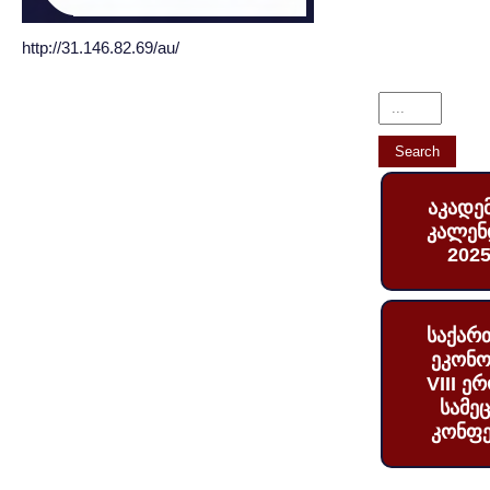
http://31.146.82.69/au/
აკადე
კალენ
2025
საქარ
ეკონო
VIII ე
სამე
კონფე