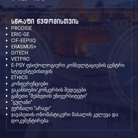
სწრაფი წვდომისთვის
PRODIGE
ERIC-GE
CIF-EEPIIQ
ERASMUS+
DITECH
VETPRO
E-PSY ფსიქოლოგიური კონსულტაციების ცენტრი
სტუდენტებისთვის
ETHICS
კონფერენციები
ვაკანსიები/კონკურსის შედეგები
გაზეთი “მესხეთის უნივერსიტეტი”
“გულანი”
ჟურნალი “არავი”
ჯავახეთის ონომასტიკური მასალის კვლევა და
დოკუმენტირება