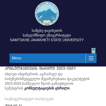
სამცხე-ჯავახეთის
სახელმწიფო უნივერსიტეტი
SAMTSKHE-JAVAKHETI STATE UNIVERSITY
Menu
კონსულტაციების ცხრილი 2023-2024
იხლეთ ინჟინერიის, აგრარულ და
საბუნებისმეტყველო მეცინერებათა ფაკულტეტის
2023-2024 სასწავლო წლის გაზაფხულის
სემესტრის
კონსულტაციების ცხრილი
საუნივერსიტეტო სიახლეები
2024-02-11