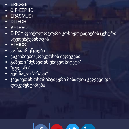
ERIC-GE
CIF-EEPIIQ
ERASMUS+
DITECH
VETPRO
E-PSY ფსიქოლოგიური კონსულტაციების ცენტრი
სტუდენტებისთვის
ETHICS
კონფერენციები
ვაკანსიები/კონკურსის შედეგები
გაზეთი “მესხეთის უნივერსიტეტი”
“გულანი”
ჟურნალი “არავი”
ჯავახეთის ონომასტიკური მასალის კვლევა და
დოკუმენტირება