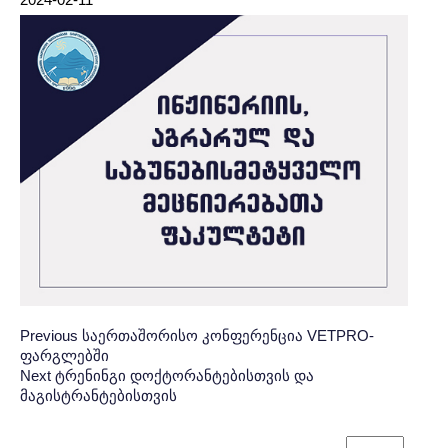
Post
პოსტის
Previous
Previous
საერთაშორისო კონფერენცია VETPRO-
ფარგლებში
Post:
ნავიგაცია
navigation
Next
Next
ტრენინგი დოქტორანტებისთვის და
მაგისტრანტებისთვის
Post: