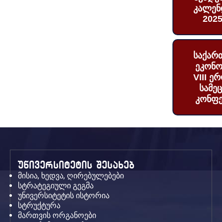
კალენ
2025
საქარ
ეკონო
VIII ე
სამე
კონფე
უნივერსიტეტის შესახებ
მისია, ხედვა, ღირებულებები
სტრატეგიული გეგმა
უნივერსიტეტის ისტორია
სტრუქტურა
მართვის ორგანოები