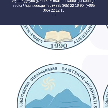
რუსთაველის ქ. #113; E-mail:
contact@sjuni.edu.ge
;
rector@sjuni.edu.ge
Tel: (+995 365) 22 19 90, (+995
365) 22 12 19.
J.T.