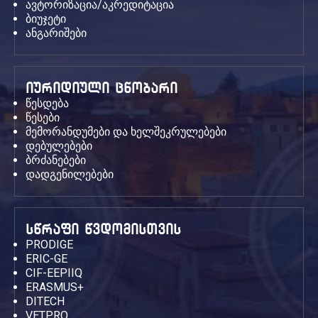
ავტორიზაცია/აკრედიტაცია
ბიუჯეტი
ანგარიშები
იურიდიული ცნობარი
წესდება
წესები
მემორანდუმები და ხელშეკრულებები
დებულებები
ბრძანებები
დადგენილებები
სწრაფი წვდომისთვის
PRODIGE
ERIC-GE
CIF-EEPIIQ
ERASMUS+
DITECH
VETPRO