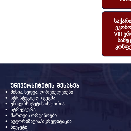
საქარ
ეკონო
VIII ე
სამე
კონფე
უნივერსიტეტის შესახებ
მისია, ხედვა, ღირებულებები
სტრატეგიული გეგმა
უნივერსიტეტის ისტორია
სტრუქტურა
მართვის ორგანოები
ავტორიზაცია/აკრედიტაცია
ბიუჯეტი