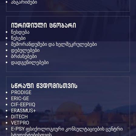
ანგარიშები
იურიდიული ცნობარი
წესდება
წესები
მემორანდუმები და ხელშეკრულებები
დებულებები
ბრძანებები
დადგენილებები
სწრაფი წვდომისთვის
PRODIGE
ERIC-GE
CIF-EEPIIQ
ERASMUS+
DITECH
VETPRO
E-PSY ფსიქოლოგიური კონსულტაციების ცენტრი
სტუდენტებისთვის