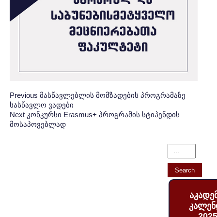
Post
პოსტის
Previous
Previous
მასწავლებლის მომზადების პროგრამაზე
სასწავლო ვადები
Post:
ნავიგაცია
navigation
Next
Next
კონკურსი Erasmus+ პროგრამის სტიპენდის
მოსაპოვებლად
Post:
აკადე
კალენ
2025