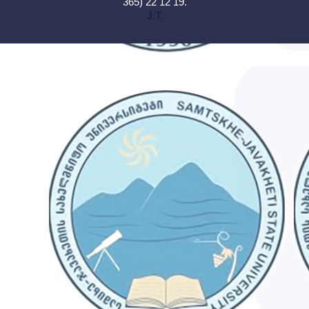
365) 22 12 19.
J.T.