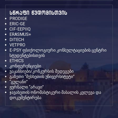
სწრაფი წვდომისთვის
PRODIGE
ERIC-GE
CIF-EEPIIQ
ERASMUS+
DITECH
VETPRO
E-PSY ფსიქოლოგიური კონსულტაციების ცენტრი
სტუდენტებისთვის
ETHICS
კონფერენციები
ვაკანსიები/კონკურსის შედეგები
გაზეთი “მესხეთის უნივერსიტეტი”
“გულანი”
ჟურნალი “არავი”
ჯავახეთის ონომასტიკური მასალის კვლევა და
დოკუმენტირება