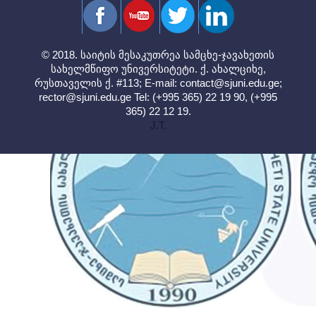
© 2018. საიტის მესაკუთრეა სამცხე-ჯავახეთის
სახელმწიფო უნივერსიტეტი. ქ. ახალციხე,
რუსთაველის ქ. #113; E-mail:
contact@sjuni.edu.ge
;
rector@sjuni.edu.ge
Tel: (+995 365) 22 19 90, (+995
365) 22 12 19.
J.T.