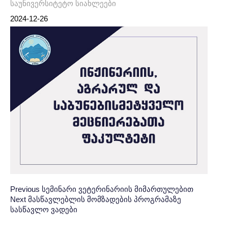
საუნივერსიტეტო სიახლეები
2024-12-26
Post
პოსტის
Previous
Previous
სემინარი ვეტერინარიის მიმართულებით
Next
Next
მასწავლებლის მომზადების პროგრამაზე
Post:
ნავიგაცია
navigation
სასწავლო ვადები
Post: