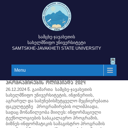
სამცხე-ჯავახეთის
სახელმწიფო უნივერსიტეტი
SAMTSKHE-JAVAKHETI STATE UNIVERSITY
Menu
პროგრამირების ოლიმპიადა 2024
26.12.2024 წ. გაიმართა სამცხე-ჯავახეთის
სახელმწიფო უნივერსიტეტის, ინჟინერიის,
აგრარულ და საბუნებისმეტყველო მეცნიერებათა
ფაკულტეტზე პროგრამირების ოლიმპიადა,
სადაც მონაწილეობა მიიღეს: ინფორმაციული
ტექნოლოგიების საბაკალავრო პროგრამის,
ბიზნეს-ინფორმატიკის სამაგისტრო პროგრამის