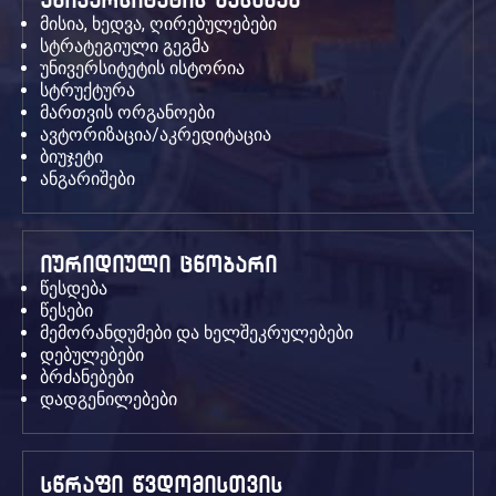
უნივერსიტეტის შესახებ
მისია, ხედვა, ღირებულებები
სტრატეგიული გეგმა
უნივერსიტეტის ისტორია
სტრუქტურა
მართვის ორგანოები
ავტორიზაცია/აკრედიტაცია
ბიუჯეტი
ანგარიშები
იურიდიული ცნობარი
წესდება
წესები
მემორანდუმები და ხელშეკრულებები
დებულებები
ბრძანებები
დადგენილებები
სწრაფი წვდომისთვის