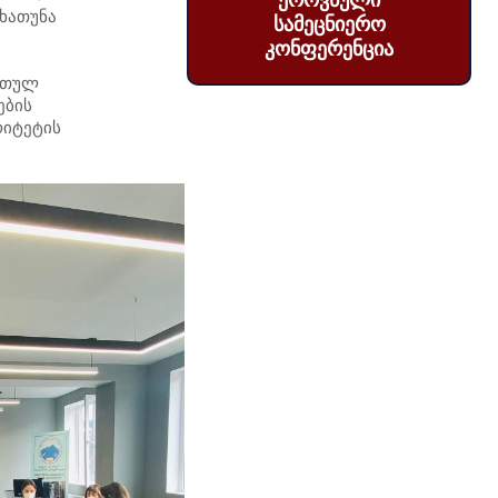
ეროვნული
ხათუნა
სამეცნიერო
კონფერენცია
ართულ
ების
რიტეტის