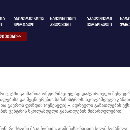
ᲗᲐ
ᲐᲑᲘᲢᲣᲠᲘᲔᲜᲢᲗᲐ
ᲡᲐᲛᲔᲪᲜᲘᲔᲠᲝ
ᲐᲙᲐᲓᲔᲛᲘᲣᲠᲘ
ᲮᲐᲠᲘ
Ი
ᲞᲝᲠᲢᲐᲚᲘ
ᲙᲕᲚᲔᲕᲔᲑᲘ
ᲞᲔᲠᲡᲝᲜᲐᲚᲘ
ᲣᲖᲠ
ᲢᲔᲢᲔᲑᲘ>>
ივერიტეტში გაიმართა ონფორმაციულად დატვირთული შეხვედრ
ლებისა და მეცნიერების სამინისტროს, სკოლამდელი განა
ა გაეროს ფონდის (იუნესეფი) – ადრეული განათლების ექს
რების ცენტრის სკოლამდელი განათლების მიმართულებით
ნენ, რექტორი მაკა ბერიძე, ადმინისტრაციის ხელმძღვანელი