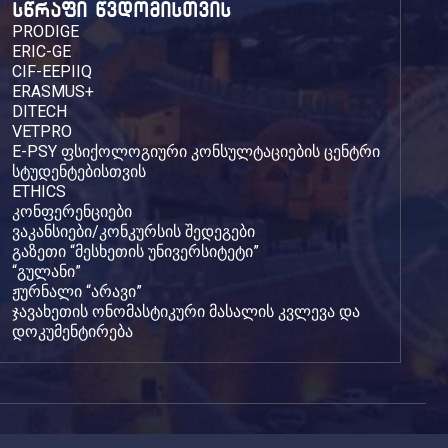
სწრაფი წვდომისთვის
PRODIGE
ERIC-GE
CIF-EEPIIQ
ERASMUS+
DITECH
VETPRO
E-PSY ფსიქოლოგიური კონსულტაციების ცენტრი
სტუდენტებისთვის
ETHICS
კონფერენციები
ვაკანსიები/კონკურსის შედეგები
გაზეთი “მესხეთის უნივერსიტეტი”
“გულანი”
ჟურნალი “არავი”
ჯავახეთის ონომასტიკური მასალის კვლევა და
დოკუმენტირება