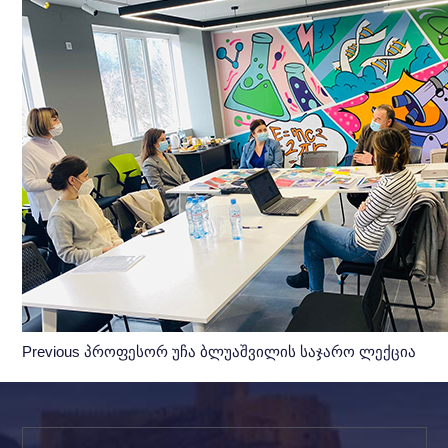
Previous
Previous
პროფესორ უჩა ბლუაშვილის საჯარო ლექცია
Post: