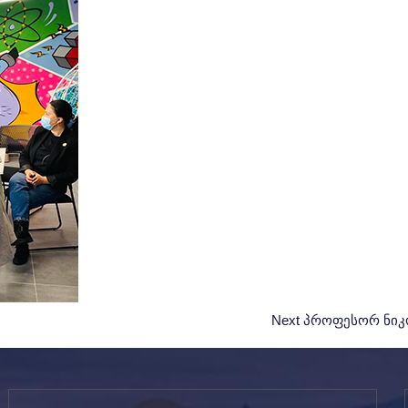
Next
Next
პროფესორ ნიკო
Post: