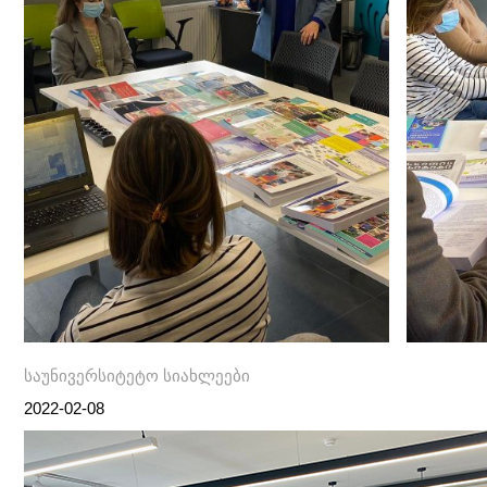
საუნივერსიტეტო სიახლეები
2022-02-08
Post
პოსტის
ნავიგაცია
navigation