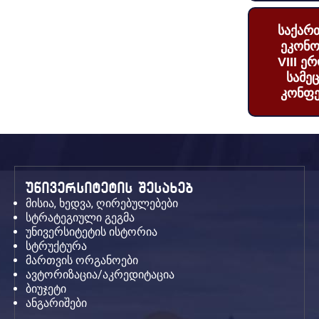
საქარ
ეკონო
VIII ე
სამე
კონფე
უნივერსიტეტის შესახებ
მისია, ხედვა, ღირებულებები
სტრატეგიული გეგმა
უნივერსიტეტის ისტორია
სტრუქტურა
მართვის ორგანოები
ავტორიზაცია/აკრედიტაცია
ბიუჯეტი
ანგარიშები