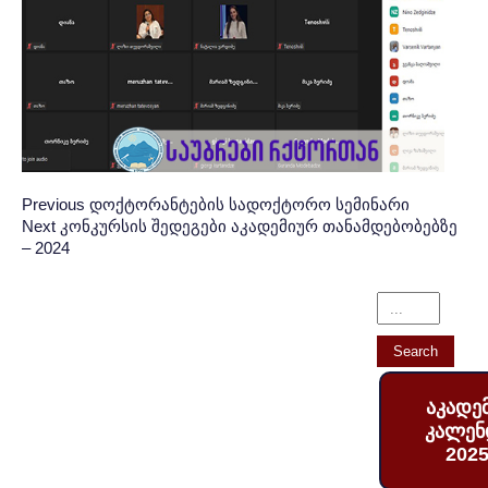
Post
პოსტის
Previous
Previous
დოქტორანტების სადოქტორო სემინარი
Next
Next
კონკურსის შედეგები აკადემიურ თანამდებობებზე
Post:
ნავიგაცია
navigation
– 2024
Post:
აკადე
კალენ
2025