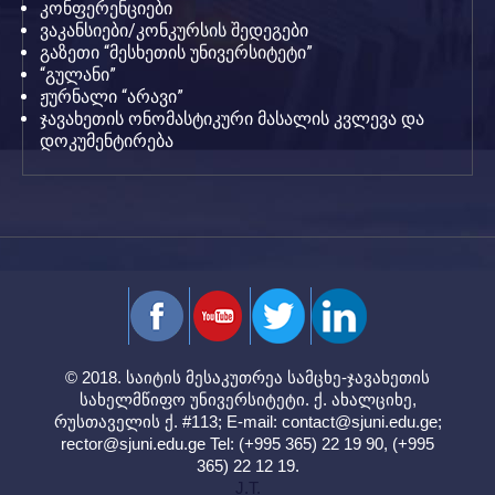
კონფერენციები
ვაკანსიები/კონკურსის შედეგები
გაზეთი “მესხეთის უნივერსიტეტი”
“გულანი”
ჟურნალი “არავი”
ჯავახეთის ონომასტიკური მასალის კვლევა და
დოკუმენტირება
© 2018. საიტის მესაკუთრეა სამცხე-ჯავახეთის
სახელმწიფო უნივერსიტეტი. ქ. ახალციხე,
რუსთაველის ქ. #113; E-mail:
contact@sjuni.edu.ge
;
rector@sjuni.edu.ge
Tel: (+995 365) 22 19 90, (+995
365) 22 12 19.
J.T.