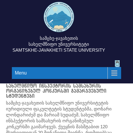
სამცხე-ჯავახეთის
სახელმწიფო უნივერსიტეტი
SAMTSKHE-JAVAKHETI STATE UNIVERSITY
Menu
სახელმწიფო ინსპექტორის სამსახურის
ორგანიზებულ კონკურსში გამარჯვებული
სტუდენტები
სამცხე-ჯავახეთის სახელმწიფო უნივერსიტეტის
იურიდიული ფაკულტეტის სტუდენტებმა, დონარი
ლონდარიძემ და მარიამ სუდაძემ, სახელმწიფო
ინსპექტორის სამსახურის ორგანიზებულ
კონკურსში გაიმარჯვეს. ქვეყნის მასშტაბით 120
მსურველიდან 20 მონაწილე შეირჩა, რომლებსაც