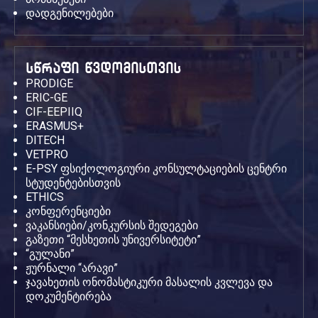
დადგენილებები
სწრაფი წვდომისთვის
PRODIGE
ERIC-GE
CIF-EEPIIQ
ERASMUS+
DITECH
VETPRO
E-PSY ფსიქოლოგიური კონსულტაციების ცენტრი
სტუდენტებისთვის
ETHICS
კონფერენციები
ვაკანსიები/კონკურსის შედეგები
გაზეთი “მესხეთის უნივერსიტეტი”
“გულანი”
ჟურნალი “არავი”
ჯავახეთის ონომასტიკური მასალის კვლევა და
დოკუმენტირება