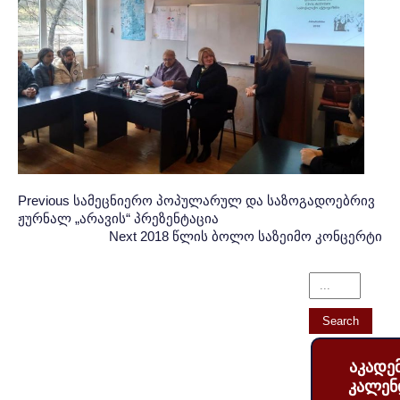
Post
პოსტის
Previous
Previous
სამეცნიერო პოპულარულ და საზოგადოებრივ
ჟურნალ „არავის“ პრეზენტაცია
Post:
ნავიგაცია
navigation
Next
Next
2018 წლის ბოლო საზეიმო კონცერტი
Post:
აკადე
კალენ