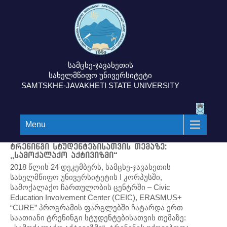
სამცხე-ჯავახეთის
სახელმწიფო უნივერსიტეტი
SAMTSKHE-JAVAKHETI STATE UNIVERSITY
Menu
ტრენინგი სტუდენტებისათვის თემაზე:
,,სამოქალაქო აქტივიზმი“
2018 წლის 24 დეკემბერს, სამცხე-ჯავახეთის
სახელმწიფო უნივერსიტეტის I კორპუსში,
სამოქალაქო ჩართულობის ცენტრში – Civic
Education Involvement Center (CEIC), ERASMUS+
“CURE” პროგრამის ფარგლებში ჩატარდა ერთ
საათიანი ტრენინგი სტუდენტებისათვის თემაზე: