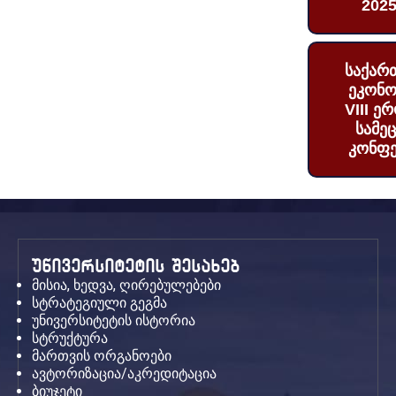
2025
საქარ
ეკონო
VIII ე
სამე
კონფე
უნივერსიტეტის შესახებ
მისია, ხედვა, ღირებულებები
სტრატეგიული გეგმა
უნივერსიტეტის ისტორია
სტრუქტურა
მართვის ორგანოები
ავტორიზაცია/აკრედიტაცია
ბიუჯეტი