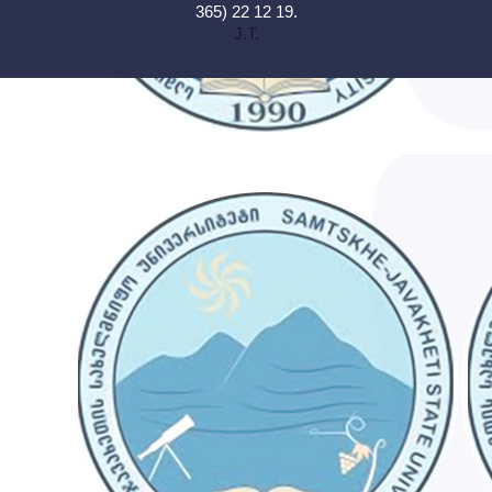
365) 22 12 19.
J.T.