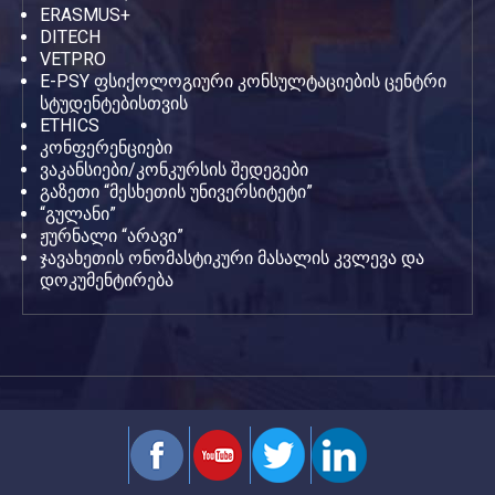
ERASMUS+
DITECH
VETPRO
E-PSY ფსიქოლოგიური კონსულტაციების ცენტრი
სტუდენტებისთვის
ETHICS
კონფერენციები
ვაკანსიები/კონკურსის შედეგები
გაზეთი “მესხეთის უნივერსიტეტი”
“გულანი”
ჟურნალი “არავი”
ჯავახეთის ონომასტიკური მასალის კვლევა და
დოკუმენტირება