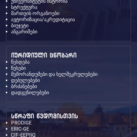
უნივერსიტეტის ისტორია
სტრუქტურა
მართვის ორგანოები
ავტორიზაცია/აკრედიტაცია
ბიუჯეტი
ანგარიშები
იურიდიული ცნობარი
წესდება
წესები
მემორანდუმები და ხელშეკრულებები
დებულებები
ბრძანებები
დადგენილებები
სწრაფი წვდომისთვის
PRODIGE
ERIC-GE
CIF-EEPIIQ