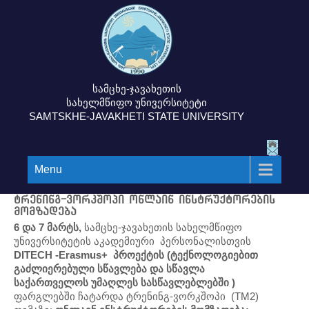
სამცხე-ჯავახეთის
სახელმწიფო უნივერსიტეტი
SAMTSKHE-JAVAKHETI STATE UNIVERSITY
Menu
ტრენინგ-ვორკშოპი ონლაინ ინსტრუქტორების
მომზადება
6 და 7 მარტს,
სამცხე-ჯავახეთის სახელმწიფო
უნივერსიტეტის აკადემიური პერსონალისთვის
DITECH -Erasmus+ პროექტის (ტექნოლოგიებით
გაძლიერებული სწავლება და სწავლა
საქართველოს უმაღლეს სასწავლებლებში )
ფარგლებში ჩატარდა ტრენინგ-ვორკშოპი (TM2)