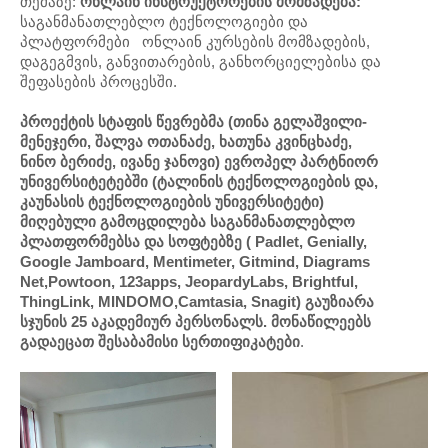
თემაზე:
ონლაინ ინსტრუქტორების მომზადება:
საგანმანათლებლო ტექნოლოგიები და
პლატფორმები ონლაინ კურსების მომზადების,
დაგეგმვის, განვითარების, განხორციელებისა და
შეფასების პროცესში.
პროექტის სტაფის წევრებმა (თინა გელაშვილი-
მენეჯერი, შალვა ოთანაძე, ხათუნა კვინცხაძე,
ნინო ბერიძე, ივანე ჯანოვი) ევროპელ პარტნიორ
უნივერსიტეტებში (ტალინის ტექნოლოგიების და,
კაუნასის ტექნოლოგიების უნივერსიტეტი)
მიღებული გამოცდილება საგანმანათლებლო
პლათფორმებსა და სოფტებზე ( Padlet, Genially,
Google Jamboard, Mentimeter, Gitmind, Diagrams
Net,Powtoon, 123apps, JeopardyLabs, Brightful,
ThingLink, MINDOMO,Camtasia, Snagit) გაუზიარა
სჯუნის 25 აკადემიურ პერსონალს. მონაწილეებს
გადაეცათ შესაბამისი სერთიფიკატები
.