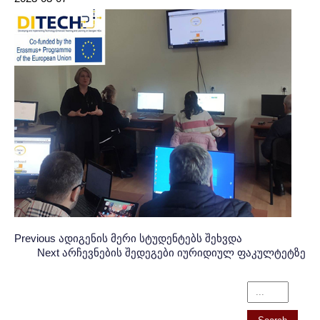
Post
პოსტის
Previous
Previous
ადიგენის მერი სტუდენტებს შეხვდა
Next
Post:
Next
არჩევნების შედეგები იურიდიულ ფაკულტეტზე
ნავიგაცია
navigation
Post: