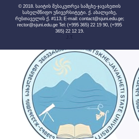
© 2018. საიტის მესაკუთრეა სამცხე-ჯავახეთის
სახელმწიფო უნივერსიტეტი. ქ. ახალციხე,
რუსთაველის ქ. #113; E-mail:
contact@sjuni.edu.ge
;
rector@sjuni.edu.ge
Tel: (+995 365) 22 19 90, (+995
365) 22 12 19.
J.T.