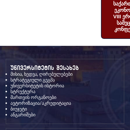
საქარ
ეკონო
VIII ე
სამე
კონფე
უნივერსიტეტის შესახებ
მისია, ხედვა, ღირებულებები
სტრატეგიული გეგმა
უნივერსიტეტის ისტორია
სტრუქტურა
მართვის ორგანოები
ავტორიზაცია/აკრედიტაცია
ბიუჯეტი
ანგარიშები