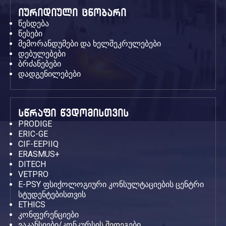
იურიდიული ცნობარი
წესდება
წესები
მემორანდუმები და ხელშეკრულებები
დებულებები
ბრძანებები
დადგენილებები
სწრაფი წვდომისთვის
PRODIGE
ERIC-GE
CIF-EEPIIQ
ERASMUS+
DITECH
VETPRO
E-PSY ფსიქოლოგიური კონსულტაციების ცენტრი
სტუდენტებისთვის
ETHICS
კონფერენციები
ვაკანსიები/კონკურსის შედეგები