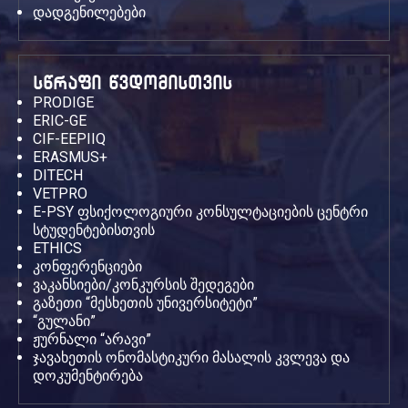
დადგენილებები
სწრაფი წვდომისთვის
PRODIGE
ERIC-GE
CIF-EEPIIQ
ERASMUS+
DITECH
VETPRO
E-PSY ფსიქოლოგიური კონსულტაციების ცენტრი
სტუდენტებისთვის
ETHICS
კონფერენციები
ვაკანსიები/კონკურსის შედეგები
გაზეთი “მესხეთის უნივერსიტეტი”
“გულანი”
ჟურნალი “არავი”
ჯავახეთის ონომასტიკური მასალის კვლევა და
დოკუმენტირება