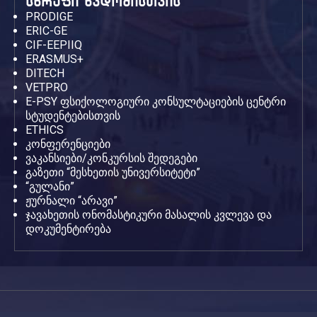
სწრაფი წვდომისთვის
PRODIGE
ERIC-GE
CIF-EEPIIQ
ERASMUS+
DITECH
VETPRO
E-PSY ფსიქოლოგიური კონსულტაციების ცენტრი
სტუდენტებისთვის
ETHICS
კონფერენციები
ვაკანსიები/კონკურსის შედეგები
გაზეთი “მესხეთის უნივერსიტეტი”
“გულანი”
ჟურნალი “არავი”
ჯავახეთის ონომასტიკური მასალის კვლევა და
დოკუმენტირება