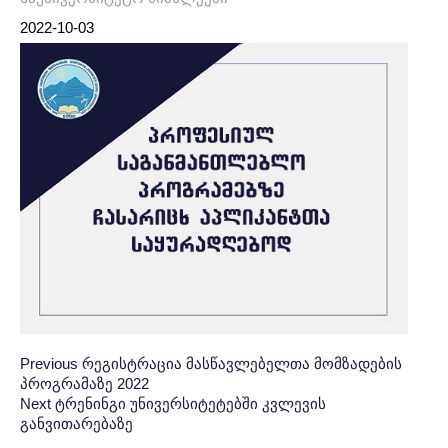
2022-10-03
Post
პოსტის
Previous
Previous
რეგისტრაცია მასწავლებელთა მომზადების
პროგრამაზე 2022
Post:
ნავიგაცია
navigation
Next
Next
ტრენინგი უნივერსიტეტებში კვლევის
განვითარებაზე
Post: