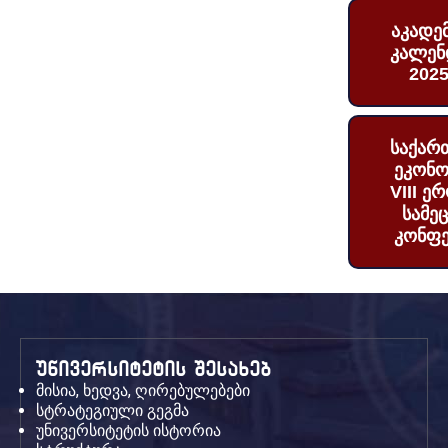
აკადე
კალენ
2025
საქარ
ეკონო
VIII ე
სამე
კონფე
უნივერსიტეტის შესახებ
მისია, ხედვა, ღირებულებები
სტრატეგიული გეგმა
უნივერსიტეტის ისტორია