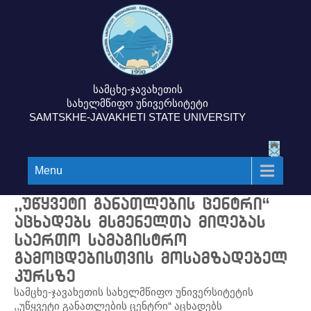
სამცხე-ჯავახეთის
სახელმწიფო უნივერსიტეტი
SAMTSKHE-JAVAKHETI STATE UNIVERSITY
Menu
,,უწყვეტი განათლების ცენტრი“
აცხადებს მსმენელთა მიღებას
საერთო სამაგისტრო
გამოცდებისთვის მოსამზადებელ
კურსზე
სამცხე-ჯავახეთის სახელმწიფო უნივერსიტეტის
,,უწყვეტი განათლების ცენტრი“ აცხადებს