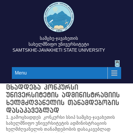
სამცხე-ჯავახეთის
სახელმწიფო უნივერსიტეტი
SAMTSKHE-JAVAKHETI STATE UNIVERSITY
Menu
ცხადდება კონკურსი
უნივერსიტეტის ადმინისტრაციის
ხელმძღვანელის თანამდებობის
დასაკავებლად
1. გამოცხადდეს კონკურსი სსიპ სამცხე-ჯავახეთის
სახელმწიფო უნივერსიტეტის ადმინისტრაციის
ხელმძღვანელის თანამდებობის დასაკავებლად