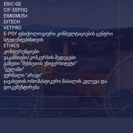
ERIC-GE
CIF-EEPIIQ
ERASMUS+
DITECH
VETPRO
E-PSY ფსიქოლოგიური კონსულტაციების ცენტრი
სტუდენტებისთვის
ETHICS
კონფერენციები
ვაკანსიები/კონკურსის შედეგები
გაზეთი “მესხეთის უნივერსიტეტი”
“გულანი”
ჟურნალი “არავი”
ჯავახეთის ონომასტიკური მასალის კვლევა და
დოკუმენტირება