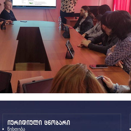
იურიდიული ცნობარი
წესდება