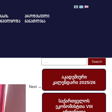
ᲡᲮᲘᲡ
ᲞᲠᲝᲤᲔᲡᲘᲣᲚᲘ
ᲣᲜᲕᲔᲚᲧᲝᲤᲐ
ᲒᲐᲜᲐᲗᲚᲔᲑᲐ
აკადემიური
კალენდარი 2025/26
Next
→
საქართველოს
ეკონომისტთა VIII