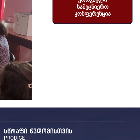
ეროვნული
სამეცნიერო
კონფერენცია
სწრაფი წვდომისთვის
PRODIGE