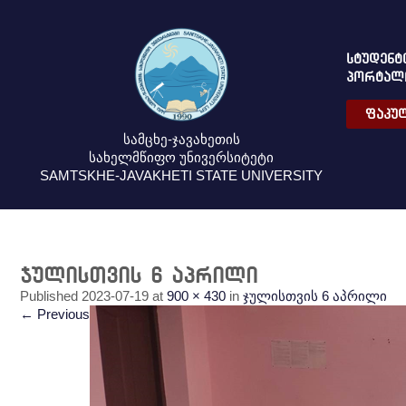
ᲡᲢᲣᲓᲔᲜᲢ
ᲞᲝᲠᲢᲐᲚ
ᲤᲐᲙᲣᲚ
სამცხე-ჯავახეთის
სახელმწიფო უნივერსიტეტი
SAMTSKHE-JAVAKHETI STATE UNIVERSITY
ჯულისთვის 6 აპრილი
Published
2023-07-19
at
900 × 430
in
ჯულისთვის 6 აპრილი
←
Previous