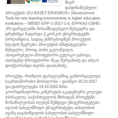
მიერ
დაფინანსებული
პროექტის- EU-ASSET-ERASMUS+ (Assessment
Tools for new learning environments in higher education
institutions – 585587-EPP-1-2017-1-IL-EPPKA2-CBHE-
JP) ფარგლებში მოსამზადებელი შეხვედრა და
ტრენინგი ჩატარდა ქ.კორკის უნივრსიტეტში
(ირლანდია), სადაც ესწრებოდნენ პროექტის
სტაფის წევრები: პროექტის ინსტიტუციური
მენეჯერი, პროფ. თინა გელაშვილი,
ასოცირებული-პროფესორი გულიკო ჯანოვა,
ასისტენტ-პროფესორი- მაკა მურვანიძე და თსუ-ს
დოქტორანტი თეონა დიასამიძე.
პროექტი, რომლის ფარგლებშიც განხორციელდა
საერთაშორისო მობილობა – დაიწყო 15.10.2017
და დასრულდება 14.10.2020 მისი
კოორდინატორია კინერეტის აკადემიური კოლეჯი
(ისრაელი). საქართველოს მხრიდან პროექტში
მონაწილეობას იღებენ შემდეგი უნივერსიტეტები:
ილაის სახელმწიფო უნივერსიტეტი, თბილისის
ივანე ჯავახიშვილის სახელობის სახელმწიფო