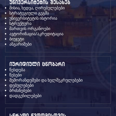
უნივერსიტეტის შესახებ
მისია, ხედვა, ღირებულებები
სტრატეგიული გეგმა
უნივერსიტეტის ისტორია
სტრუქტურა
მართვის ორგანოები
ავტორიზაცია/აკრედიტაცია
ბიუჯეტი
ანგარიშები
იურიდიული ცნობარი
წესდება
წესები
მემორანდუმები და ხელშეკრულებები
დებულებები
ბრძანებები
დადგენილებები
სწრაფი წვდომისთვის