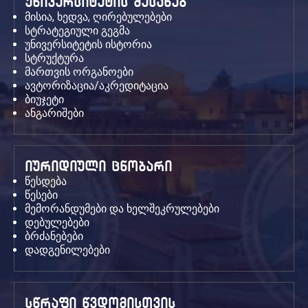
უნივერსიტეტის შესახებ
მისია, ხედვა, ღირებულებები
სტრატეგიული გეგმა
უნივერსიტეტის ისტორია
სტრუქტურა
მართვის ორგანოები
ავტორიზაცია/აკრედიტაცია
ბიუჯეტი
ანგარიშები
იურიდიული ცნობარი
წესდება
წესები
მემორანდუმები და ხელშეკრულებები
დებულებები
ბრძანებები
დადგენილებები
სწრაფი წვდომისთვის