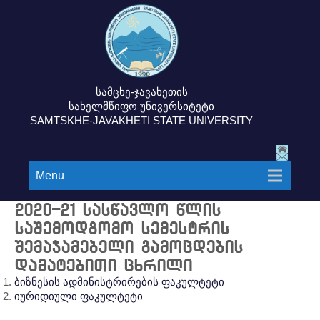
სამცხე-ჯავახეთის
სახელმწიფო უნივერსიტეტი
SAMTSKHE-JAVAKHETI STATE UNIVERSITY
Menu
2020-21 სასწავლო წლის
საშემოდგომო სემესტრის
შემაჯამებელი გამოცდების
დამატებითი ცხრილი
ბიზნესის ადმინისტრირების ფაკულტეტი
იურიდიული ფაკულტეტი