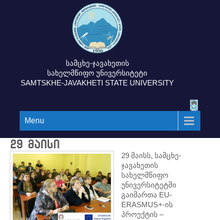
სამცხე-ჯავახეთის
სახელმწიფო უნივერსიტეტი
SAMTSKHE-JAVAKHETI STATE UNIVERSITY
Menu
29 მაისი
29 მაისს, სამცხე-
ჯავახეთის
სახელმწიფო
უნივერსიტეტში
გაიმართა EU-
ERASMUS+-ის
პროექტის –