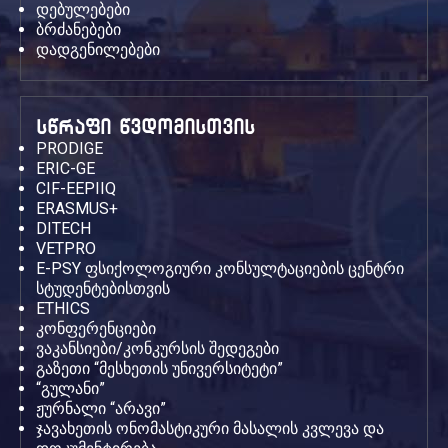
დებულებები
ბრძანებები
დადგენილებები
სწრაფი წვდომისთვის
PRODIGE
ERIC-GE
CIF-EEPIIQ
ERASMUS+
DITECH
VETPRO
E-PSY ფსიქოლოგიური კონსულტაციების ცენტრი
სტუდენტებისთვის
ETHICS
კონფერენციები
ვაკანსიები/კონკურსის შედეგები
გაზეთი “მესხეთის უნივერსიტეტი”
“გულანი”
ჟურნალი “არავი”
ჯავახეთის ონომასტიკური მასალის კვლევა და