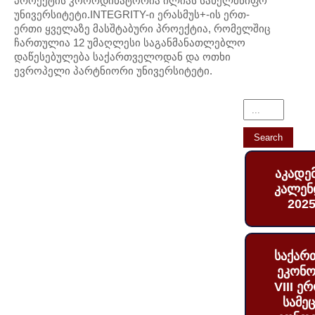
პროექტის კოორდინატორია ილიას სახელმწიფო
უნივერსიტეტი.INTEGRITY-ი ერასმუს+-ის ერთ-
ერთი ყველაზე მასშტაბური პროექტია, რომელშიც
ჩართულია 12 უმაღლესი საგანმანათლებლო
დაწესებულება საქართველოდან და ოთხი
ევროპელი პარტნიორი უნივერსიტეტი.
აკადე
კალენ
2025
საქარ
ეკონო
VIII ე
სამე