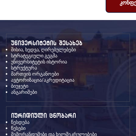
კონფე
უნივერსიტეტის შესახებ
მისია, ხედვა, ღირებულებები
სტრატეგიული გეგმა
უნივერსიტეტის ისტორია
სტრუქტურა
მართვის ორგანოები
ავტორიზაცია/აკრედიტაცია
ბიუჯეტი
ანგარიშები
იურიდიული ცნობარი
წესდება
წესები
მემორანდუმები და ხელშეკრულებები