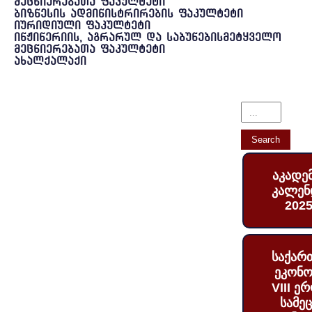
მეცნიერებათა ფაკულტეტი
ბიზნესის ადმინისტრირების ფაკულტეტი
იურიდიული ფაკულტეტი
ინჟინერიის, აგრარულ და საბუნებისმეტყველო
მეცნიერებათა ფაკულტეტი
ახალქალაქი
აკადე
კალენ
2025
საქარ
ეკონო
VIII ე
სამე