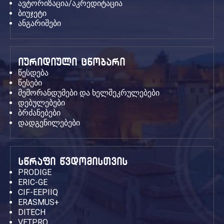
ავტორიზაცია/აკრედიტაცია
ბიუჯეტი
ანგარიშები
იურიდიული ცნობარი
წესდება
წესები
მემორანდუმები და ხელშეკრულებები
დებულებები
ბრძანებები
დადგენილებები
სწრაფი წვდომისთვის
PRODIGE
ERIC-GE
CIF-EEPIIQ
ERASMUS+
DITECH
VETPRO