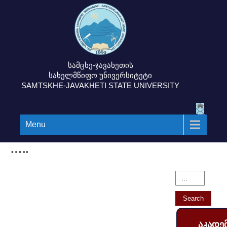
სამცხე-ჯავახეთის
სახელმწიფო უნივერსიტეტი
SAMTSKHE-JAVAKHETI STATE UNIVERSITY
Menu
…..
აკადე