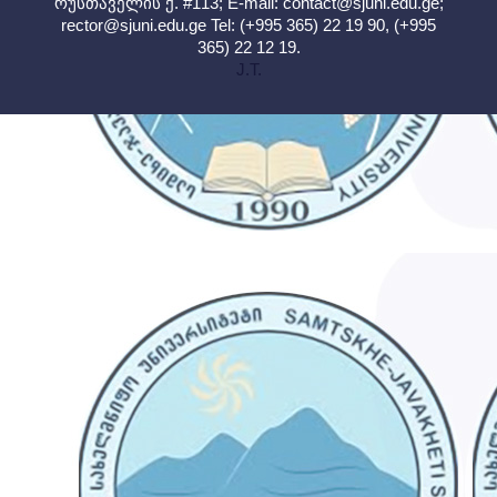
რუსთაველის ქ. #113; E-mail:
contact@sjuni.edu.ge
;
rector@sjuni.edu.ge
Tel: (+995 365) 22 19 90, (+995
365) 22 12 19.
J.T.