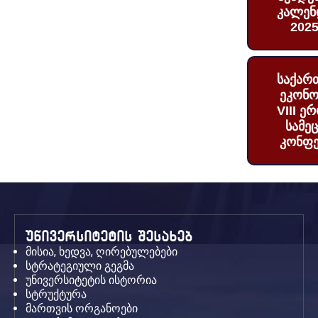
კალენ
2025
საქარ
ეკონო
VIII ე
სამე
კონფე
უნივერსიტეტის შესახებ
მისია, ხედვა, ღირებულებები
სტრატეგიული გეგმა
უნივერსიტეტის ისტორია
სტრუქტურა
მართვის ორგანოები