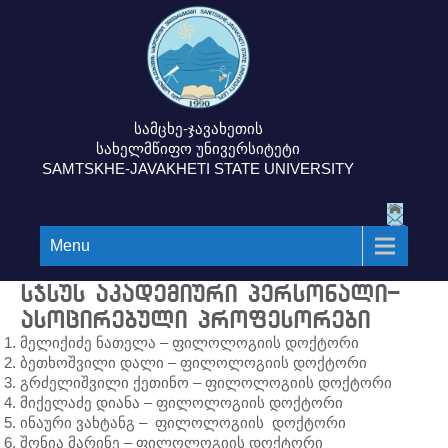
სამცხე-ჯავახეთის
სახელმწიფო უნივერსიტეტი
SAMTSKHE-JAVAKHETI STATE UNIVERSITY
Menu
სჯსუს აკადემიური პერსონალი-
ასოცირებული პროფესორები
მელიქიძე ნათელა – ფილოლოგიის დოქტორი
ბეთხოშვილი დალი – ფილოლოგიის დოქტორი
გრძელიშვილი ქეთინო – ფილოლოგიის დოქტორი
მიქელაძე დიანა – ფილოლოგიის დოქტორი
ინაური ვახტანგ – ფილოლოგიის დოქტორი
შონია მარინე – ფილოლოგიის დოქტორი