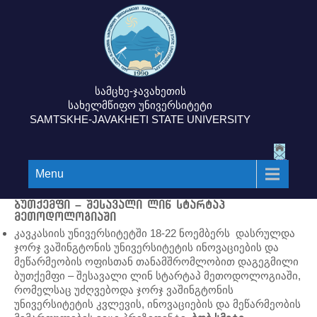
სამცხე-ჯავახეთის
სახელმწიფო უნივერსიტეტი
SAMTSKHE-JAVAKHETI STATE UNIVERSITY
Menu
ბუთქემფი – შესავალი ლინ სტარტაპ
მეთოდოლოგიაში
კავკასიის უნივერსიტეტში 18-22 ნოემბერს დასრულდა
ჯორჯ ვაშინგტონის უნივერსიტეტის ინოვაციების და
მეწარმეობის ოფისთან თანამშრომლობით დაგეგმილი
ბუთქემფი – შესავალი ლინ სტარტაპ მეთოდოლოგიაში,
რომელსაც უძღვებოდა ჯორჯ ვაშინგტონის
უნივერსიტეტის კვლევის, ინოვაციების და მეწარმეობის