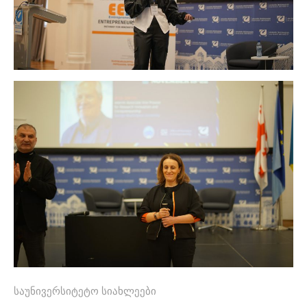
საუნივერსიტეტო სიახლეები