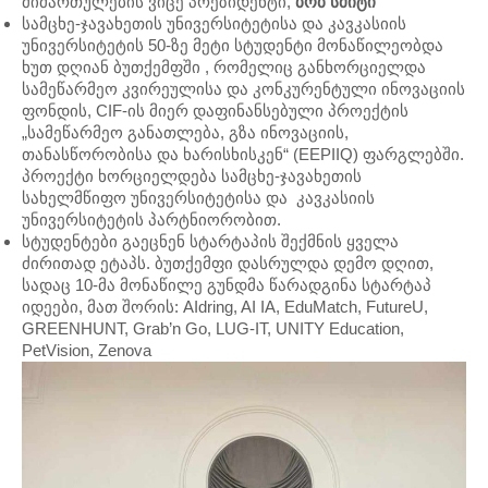
მიმართულების ვიცე პრეზიდენტი,
ბობ
სმიტი
სამცხე-ჯავახეთის უნივერსიტეტისა და კავკასიის
უნივერსიტეტის 50-ზე მეტი სტუდენტი მონაწილეობდა
ხუთ დღიან ბუთქემფში , რომელიც განხორციელდა
სამეწარმეო კვირეულისა და კონკურენტული ინოვაციის
ფონდის, CIF-ის მიერ დაფინანსებული პროექტის
„სამეწარმეო განათლება, გზა ინოვაციის,
თანასწორობისა და ხარისხისკენ“ (EEPIIQ) ფარგლებში.
პროექტი ხორციელდება სამცხე-ჯავახეთის
სახელმწიფო უნივერსიტეტისა და კავკასიის
უნივერსიტეტის პარტნიორობით.
სტუდენტები გაეცნენ სტარტაპის შექმნის ყველა
ძირითად ეტაპს. ბუთქემფი დასრულდა დემო დღით,
სადაც 10-მა მონაწილე გუნდმა წარადგინა სტარტაპ
იდეები, მათ შორის: AIdring, AI IA, EduMatch, FutureU,
GREENHUNT, Grab’n Go, LUG-IT, UNITY Education,
PetVision, Zenova