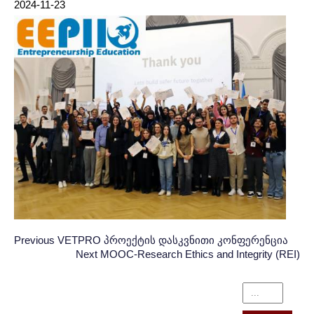
2024-11-23
Post
პოსტის
Previous
Previous
VETPRO პროექტის დასკვნითი კონფერენცია
Post:
Next
Next
MOOC-Research Ethics and Integrity (REI)
ნავიგაცია
navigation
Post: