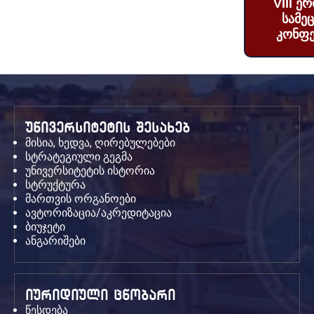
VIII ე
სამე
კონფე
უნივერსიტეტის შესახებ
მისია, ხედვა, ღირებულებები
სტრატეგიული გეგმა
უნივერსიტეტის ისტორია
სტრუქტურა
მართვის ორგანოები
ავტორიზაცია/აკრედიტაცია
ბიუჯეტი
ანგარიშები
იურიდიული ცნობარი
წესდება