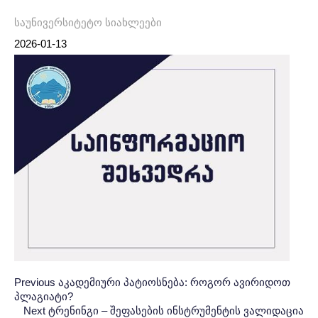
საუნივერსიტეტო სიახლეები
2026-01-13
Post
პოსტის
Previous
Previous
აკადემიური პატიოსნება: როგორ ავირიდოთ
პლაგიატი?
Post:
ნავიგაცია
navigation
Next
Next
ტრენინგი – შეფასების ინსტრუმენტის ვალიდაცია