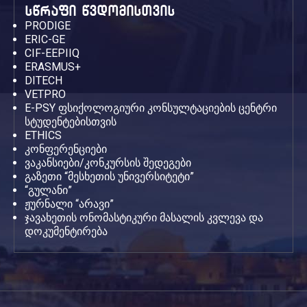
სწრაფი წვდომისთვის
PRODIGE
ERIC-GE
CIF-EEPIIQ
ERASMUS+
DITECH
VETPRO
E-PSY ფსიქოლოგიური კონსულტაციების ცენტრი
სტუდენტებისთვის
ETHICS
კონფერენციები
ვაკანსიები/კონკურსის შედეგები
გაზეთი “მესხეთის უნივერსიტეტი”
“გულანი”
ჟურნალი “არავი”
ჯავახეთის ონომასტიკური მასალის კვლევა და
დოკუმენტირება