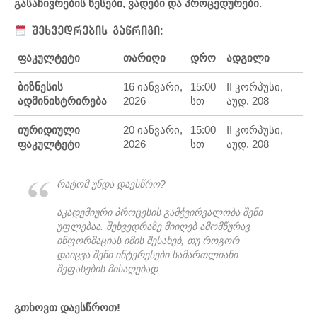
გასაჩივრების წესები, ვადები და პროცედურები.
შეხვედრების განრიგი:
ფაკულტეტი
თარიღი
დრო
ადგილი
ბიზნესის
16 იანვარი,
15:00
II კორპუსი,
ადმინისტრირება
2026
სთ
აუდ. 208
იურიდიული
20 იანვარი,
15:00
II კორპუსი,
ფაკულტეტი
2026
სთ
აუდ. 208
რატომ უნდა დაესწრო?
აკადემიური პროცესის გამჭვირვალობა შენი
უფლებაა. შეხვედრაზე მიიღებ ამომწურავ
ინფორმაციას იმის შესახებ, თუ როგორ
დაიცვა შენი ინტერესები სამართლიანი
შეფასების მისაღებად.
გთხოვთ დაესწროთ!