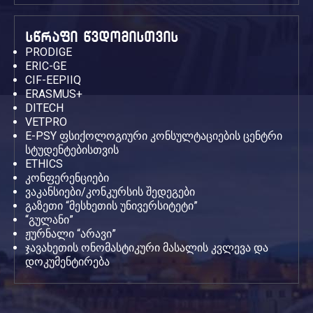
სწრაფი წვდომისთვის
PRODIGE
ERIC-GE
CIF-EEPIIQ
ERASMUS+
DITECH
VETPRO
E-PSY ფსიქოლოგიური კონსულტაციების ცენტრი
სტუდენტებისთვის
ETHICS
კონფერენციები
ვაკანსიები/კონკურსის შედეგები
გაზეთი “მესხეთის უნივერსიტეტი”
“გულანი”
ჟურნალი “არავი”
ჯავახეთის ონომასტიკური მასალის კვლევა და
დოკუმენტირება