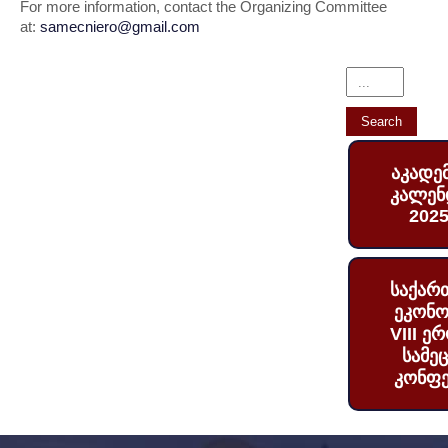
For more information, contact the Organizing Committee
at:
samecniero@gmail.com
აკადე
კალენ
2025
საქარ
ეკონო
VIII ე
სამე
კონფე