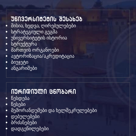
უნივერსიტეტის შესახებ
მისია, ხედვა, ღირებულებები
სტრატეგიული გეგმა
უნივერსიტეტის ისტორია
სტრუქტურა
მართვის ორგანოები
ავტორიზაცია/აკრედიტაცია
ბიუჯეტი
ანგარიშები
იურიდიული ცნობარი
წესდება
წესები
მემორანდუმები და ხელშეკრულებები
დებულებები
ბრძანებები
დადგენილებები