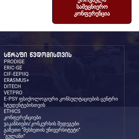
ეროვნული
სამეცნიერო
კონფერენცია
სწრაფი წვდომისთვის
PRODIGE
ERIC-GE
CIF-EEPIIQ
ERASMUS+
DITECH
VETPRO
E-PSY ფსიქოლოგიური კონსულტაციების ცენტრი
სტუდენტებისთვის
ETHICS
კონფერენციები
ვაკანსიები/კონკურსის შედეგები
გაზეთი “მესხეთის უნივერსიტეტი”
“გულანი”