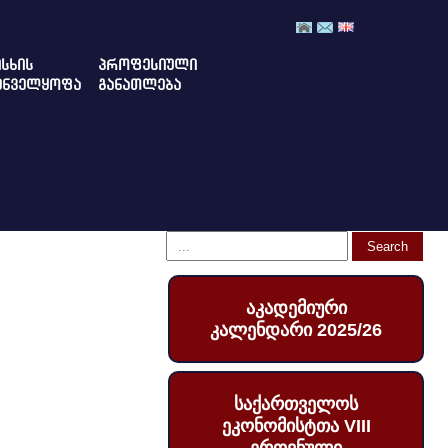
ᲡᲮᲘᲡ
ᲞᲠᲝᲤᲔᲡᲘᲣᲚᲘ
ᲣᲜᲕᲔᲚᲧᲝᲤᲐ
ᲒᲐᲜᲐᲗᲚᲔᲑᲐ
აკადემიური
კალენდარი 2025/26
საქართველოს
ეკონომისტთა VIII