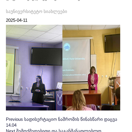
საუნივერსიტეტო სიახლეები
2025-04-11
Post
პოსტის
Previous
Previous
სადისერტაციო ნაშრომის წინასწარი დაცვა
14.04
Post:
ნავიგაცია
navigation
Next
Next
შემოქმედებითი და საგანმანათლებლო