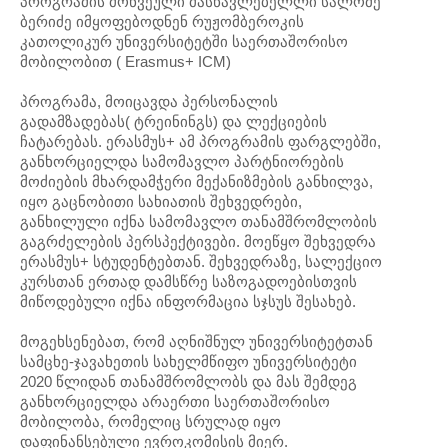
პროგრამის მოწვეული მასწავლებელლი სალომე
ბერიძე იმყოფებოდნენ რუჟომბეროკის
კათოლიკურ უნივერსიტეტში საერთაშორისო
მობილობით ( Erasmus+ ICM)
პროგრამა, მოიცავდა პერსონალის
გადამზადებას( ტრეინინგს) და ლექციების
ჩატარებას. ერასმუს+ ამ პროგრამის ფარგლებში,
განხორციელდა სამომავლო პარტნიორების
მოძიების მხარდამჭერი მექანიზმების განხილვა,
იყო გაცნობითი სახიათის შეხვედრები,
განხილული იქნა სამომავლო თანამშრომლობის
გაგრძელების პერსპექტივები. მოეწყო შეხვედრა
ერასმუს+ სტუდენტებთან. შეხვედრაზე, სალექციო
კურსთან ერთად დამსწრე საზოგადოებისთვის
მიწოდებული იქნა ინფორმაცია სჯსუს შესახებ.
მოგეხსენებათ, რომ აღნიშნულ უნივერსიტეტთან
სამცხე-ჯავახეთის სახელმწიფო უნივერსიტეტი
2020 წლიდან თანამშრომლობს და მას შემდეგ
განხორციელდა არაერთი საერთაშორისო
მობილობა, რომელიც სრულად იყო
დაფინანსებული ევროკომისის მიერ.