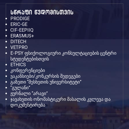
სწრაფი წვდომისთვის
PRODIGE
ERIC-GE
CIF-EEPIIQ
ERASMUS+
DITECH
VETPRO
E-PSY ფსიქოლოგიური კონსულტაციების ცენტრი
სტუდენტებისთვის
ETHICS
კონფერენციები
ვაკანსიები/კონკურსის შედეგები
გაზეთი “მესხეთის უნივერსიტეტი”
“გულანი”
ჟურნალი “არავი”
ჯავახეთის ონომასტიკური მასალის კვლევა და
დოკუმენტირება