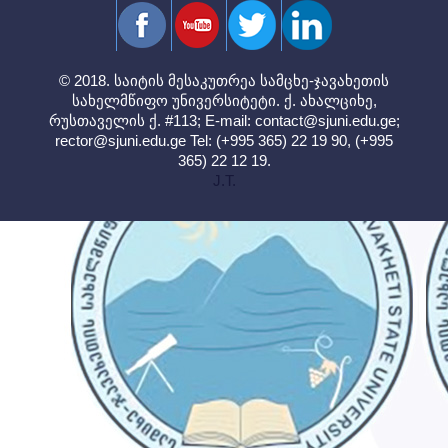
© 2018. საიტის მესაკუთრეა სამცხე-ჯავახეთის
სახელმწიფო უნივერსიტეტი. ქ. ახალციხე,
რუსთაველის ქ. #113; E-mail:
contact@sjuni.edu.ge
;
rector@sjuni.edu.ge
Tel: (+995 365) 22 19 90, (+995
365) 22 12 19.
J.T.