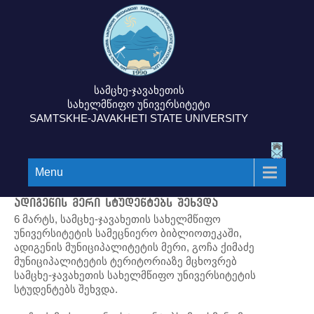
სამცხე-ჯავახეთის
სახელმწიფო უნივერსიტეტი
SAMTSKHE-JAVAKHETI STATE UNIVERSITY
Menu
ადიგენის მერი სტუდენტებს შეხვდა
6 მარტს, სამცხე-ჯავახეთის სახელმწიფო
უნივერსიტეტის სამეცნიერო ბიბლიოთეკაში,
ადიგენის მუნიციპალიტეტის მერი, გოჩა ქიმაძე
მუნიციპალიტეტის ტერიტორიაზე მცხოვრებ
სამცხე-ჯავახეთის სახელმწიფო უნივერსიტეტის
სტუდენტებს შეხვდა.