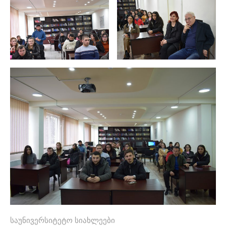
საუნივერსიტეტო სიახლეები