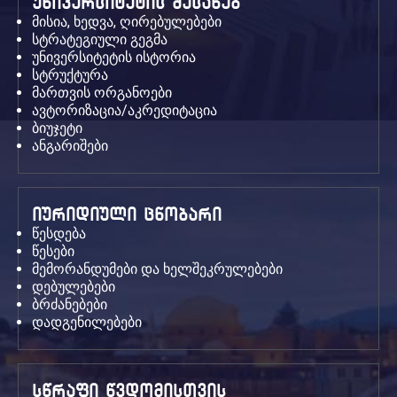
უნივერსიტეტის შესახებ
მისია, ხედვა, ღირებულებები
სტრატეგიული გეგმა
უნივერსიტეტის ისტორია
სტრუქტურა
მართვის ორგანოები
ავტორიზაცია/აკრედიტაცია
ბიუჯეტი
ანგარიშები
იურიდიული ცნობარი
წესდება
წესები
მემორანდუმები და ხელშეკრულებები
დებულებები
ბრძანებები
დადგენილებები
სწრაფი წვდომისთვის