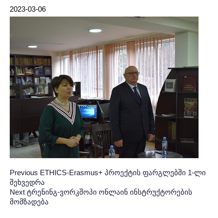
2023-03-06
Post
პოსტის
Previous
Previous
ETHICS-Erasmus+ პროექტის ფარგლებში 1-ლი
შეხვედრა
Post:
ნავიგაცია
navigation
Next
Next
ტრენინგ-ვორკშოპი ონლაინ ინსტრუქტორების
მომზადება
Post: