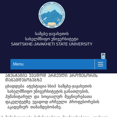
სამცხე-ჯავახეთის
სახელმწიფო უნივერსიტეტი
SAMTSKHE-JAVAKHETI STATE UNIVERSITY
Menu
ატესტაცია უვადოდ არჩეული პროფესორის
თანამდებობებზე
ცხადდება ატესტაცია
სსიპ სამცხე-ჯავახე
თის
სახელმწიფო უნივერსიტეტის
განა
თლების,
ჰუმანიტარულ და სოციალურ მეცნიერებათა
ფაკულტეტზე
უვადოდ არ
ჩეული პროფესორების
აკადემიურ
თანამდებობაზე.