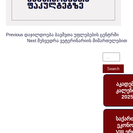
Post
პოსტის
Previous
Previous
დაჯილდოება ბავშვთა უფლებების ცენტრში
Post:
Next
Next
შეხვედრა ვეტერინარიის მიმართულებით
ნავიგაცია
navigation
Post:
აკადე
კალენ
2025
საქარ
ეკონო
VIII ე