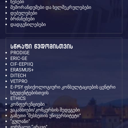
წესები
მემორანდუმები და ხელშეკრულებები
დებულებები
ბრძანებები
დადგენილებები
სწრაფი წვდომისთვის
PRODIGE
ERIC-GE
CIF-EEPIIQ
ERASMUS+
DITECH
VETPRO
E-PSY ფსიქოლოგიური კონსულტაციების ცენტრი
სტუდენტებისთვის
ETHICS
კონფერენციები
ვაკანსიები/კონკურსის შედეგები
გაზეთი “მესხეთის უნივერსიტეტი”
“გულანი”
ჟურნალი “არავი”