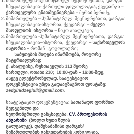
მიმართულება-ჰუმანიტარულ მეცნიერებათა, დარგი/
სპეციალიზაცია- ქართული ფილოლოგია, ქვედარგი
–
ქართველური ენათმეცნიერება
– მერაბ ბერიძე;
მიმართულება – ჰუმანიტარულ მეცნიერებათა, დარგი/
სპეციალიზაცია-ისტორია, ქვედარგი –
ძველი
მსოფლიოს ისტორია –
ნიკო ახალკაცი;
მიმართულება -ჰუმანიტარულ მეცნიერებათა, დარგი/
სპეციალიზაცია–ისტორია, ქვედარგი –
საქართველოს
ისტორია –
რომან გოგოლაური;
საბუთების მიღება იწარმოებს, როგორც
მატერიალურად
ქ. ახალციხე, რუსთაველის 113 მეორე
სართული, ოთახი 210; 10:00-დან – 16:00-მდე
,
ასევე ელექტრონულად. საატესტაციო
დოკუმენტაცია უნდა გადააგზავნოთ ფოსტაზე:
zedginidzegiuli@gmail.com
.
საატესტაციო დოკუმენტაცია:
სათანადო ფორმით
შედგენილი და
ხელმოწერილი
განცხადება,
CV
,
პროფესორის
ანგარიში
(ბოლო ხუთი წლის
ცალცალკე), დაშესაბამისი დარგის/
მიმართულების განვითარების კონცეფცია.