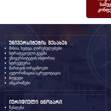
სამე
კონფე
უნივერსიტეტის შესახებ
მისია, ხედვა, ღირებულებები
სტრატეგიული გეგმა
უნივერსიტეტის ისტორია
სტრუქტურა
მართვის ორგანოები
ავტორიზაცია/აკრედიტაცია
ბიუჯეტი
ანგარიშები
იურიდიული ცნობარი
წესდება