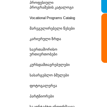
პროფესიული
პროგრამების კატალოგი
Vocational Programs Catalog
მარეგულირებელი წესები
კარიერული ზრდა
საერთაშორისო
ურთიერთობები
კურსდამთავრებულები
სასარგებლო ბმულები
ფოტოგალერეა
პარტნიორები
საკონტაქტო ინფორმაცია