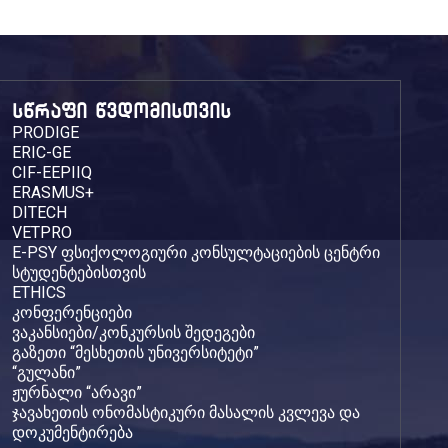
სწრაფი წვდომისთვის
PRODIGE
ERIC-GE
CIF-EEPIIQ
ERASMUS+
DITECH
VETPRO
E-PSY ფსიქოლოგიური კონსულტაციების ცენტრი
სტუდენტებისთვის
ETHICS
კონფერენციები
ვაკანსიები/კონკურსის შედეგები
გაზეთი “მესხეთის უნივერსიტეტი”
“გულანი”
ჟურნალი “არავი”
ჯავახეთის ონომასტიკური მასალის კვლევა და
დოკუმენტირება