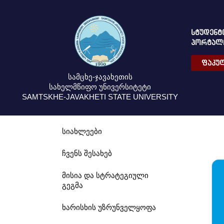
ᲡᲢᲣᲓᲔᲜᲢ
ᲞᲝᲠᲢᲐᲚ
ᲤᲐᲙᲣᲚ
სამცხე-ჯავახეთის
სახელმწიფო უნივერსიტეტი
SAMTSKHE-JAVAKHETI STATE UNIVERSITY
სიახლეები
ჩვენს შესახებ
მისია და სტრატეგიული
გეგმა
ხარისხის უზრუნველყოფა