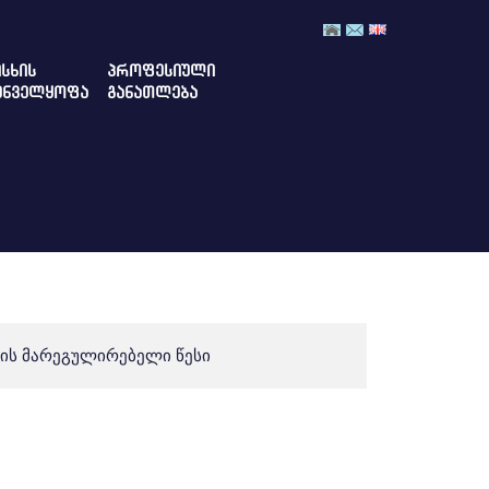
ᲡᲮᲘᲡ
ᲞᲠᲝᲤᲔᲡᲘᲣᲚᲘ
ᲣᲜᲕᲔᲚᲧᲝᲤᲐ
ᲒᲐᲜᲐᲗᲚᲔᲑᲐ
ის მარეგულირებელი წესი