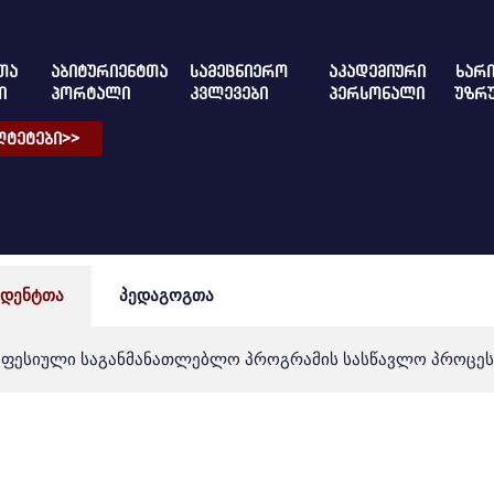
ᲗᲐ
ᲐᲑᲘᲢᲣᲠᲘᲔᲜᲢᲗᲐ
ᲡᲐᲛᲔᲪᲜᲘᲔᲠᲝ
ᲐᲙᲐᲓᲔᲛᲘᲣᲠᲘ
ᲮᲐᲠᲘ
Ი
ᲞᲝᲠᲢᲐᲚᲘ
ᲙᲕᲚᲔᲕᲔᲑᲘ
ᲞᲔᲠᲡᲝᲜᲐᲚᲘ
ᲣᲖᲠ
ᲢᲔᲢᲔᲑᲘ>>
უდენტთა
პედაგოგთა
ფესიული საგანმანათლებლო პროგრამის სასწავლო პროცეს