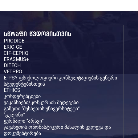
სწრაფი წვდომისთვის
PRODIGE
ERIC-GE
CIF-EEPIIQ
ERASMUS+
DITECH
VETPRO
E-PSY ფსიქოლოგიური კონსულტაციების ცენტრი
სტუდენტებისთვის
ETHICS
კონფერენციები
ვაკანსიები/კონკურსის შედეგები
გაზეთი “მესხეთის უნივერსიტეტი”
“გულანი”
ჟურნალი “არავი”
ჯავახეთის ონომასტიკური მასალის კვლევა და
დოკუმენტირება