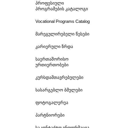
პროფესიული
პროგრამების კატალოგი
Vocational Programs Catalog
მარეგულირებელი წესები
კარიერული ზრდა
საერთაშორისო
ურთიერთობები
კურსდამთავრებულები
სასარგებლო ბმულები
ფოტოგალერეა
პარტნიორები
საკონტაქტო ინფორმაცია