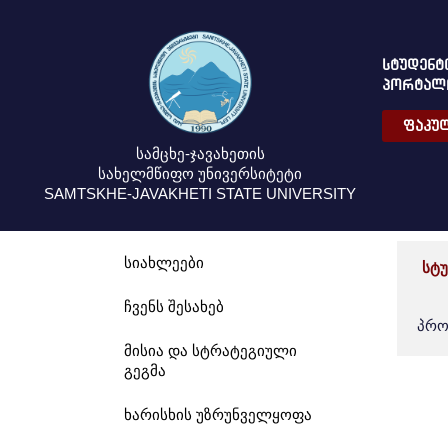
ᲡᲢᲣᲓᲔᲜᲢ
ᲞᲝᲠᲢᲐᲚ
ᲤᲐᲙᲣᲚ
სამცხე-ჯავახეთის
სახელმწიფო უნივერსიტეტი
SAMTSKHE-JAVAKHETI STATE UNIVERSITY
სიახლეები
სტ
ჩვენს შესახებ
პრო
მისია და სტრატეგიული
გეგმა
ხარისხის უზრუნველყოფა