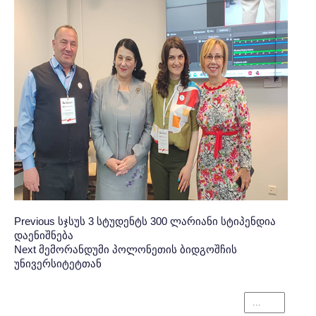
Post
პოსტის
Previous
Previous
სჯსუს 3 სტუდენტს 300 ლარიანი სტიპენდია
დაენიშნება
Post:
ნავიგაცია
navigation
Next
Next
მემორანდუმი პოლონეთის ბიდგოშჩის
უნივერსიტეტთან
Post: