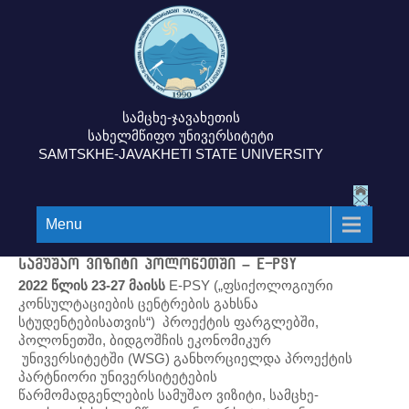
სამცხე-ჯავახეთის
სახელმწიფო უნივერსიტეტი
SAMTSKHE-JAVAKHETI STATE UNIVERSITY
Menu
სამუშაო ვიზიტი პოლონეთში – E-PSY
2022 წლის 23-27 მაისს
E-PSY („ფსიქოლოგიური
კონსულტაციების ცენტრების გახსნა
სტუდენტებისათვის“) პროექტის ფარგლებში,
პოლონეთში, ბიდგოშჩის ეკონომიკურ
უნივერსიტეტში (WSG) განხორციელდა პროექტის
პარტნიორი უნივერსიტეტების
წარმომადგენლების სამუშაო ვიზიტი, სამცხე-