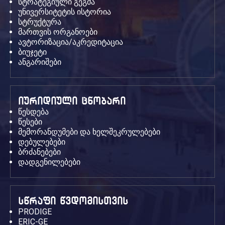
სტრატეგიული გეგმა
უნივერსიტეტის ისტორია
სტრუქტურა
მართვის ორგანოები
ავტორიზაცია/აკრედიტაცია
ბიუჯეტი
ანგარიშები
იურიდიული ცნობარი
წესდება
წესები
მემორანდუმები და ხელშეკრულებები
დებულებები
ბრძანებები
დადგენილებები
სწრაფი წვდომისთვის
PRODIGE
ERIC-GE