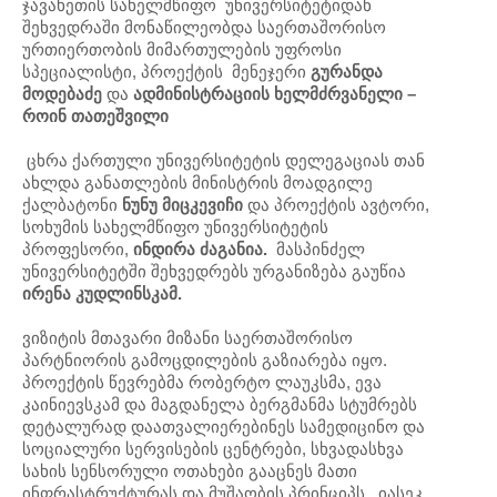
ჯავახეთის სახელმწიფო უნივერსიტეტიდან
შეხვედრაში მონაწილეობდა საერთაშორისო
ურთიერთობის მიმართულების უფროსი
სპეციალისტი, პროექტის მენეჯერი
გურანდა
მოდებაძე
და
ადმინისტრაციის ხელმძრვანელი –
როინ თათეშვილი
ცხრა ქართული უნივერსიტეტის დელეგაციას თან
ახლდა განათლების მინისტრის მოადგილე
ქალბატონი
ნუნუ მიცკევიჩი
და პროექტის ავტორი,
სოხუმის სახელმწიფო უნივერსიტეტის
პროფესორი,
ინდირა ძაგანია.
მასპინძელ
უნივერსიტეტში შეხვედრებს ურგანიზება გაუწია
ირენა კუდლინსკამ.
ვიზიტის მთავარი მიზანი საერთაშორისო
პარტნიორის გამოცდილების გაზიარება იყო.
პროექტის წევრებმა რობერტო ლაუკსმა, ევა
კაინიევსკამ და მაგდანელა ბერგმანმა სტუმრებს
დეტალურად დაათვალიერებინეს სამედიცინო და
სოციალური სერვისების ცენტრები, სხვადასხვა
სახის სენსორული ოთახები გააცნეს მათი
ინფრასტრუქტურას და მუშაობის პრინციპს. იასეკ