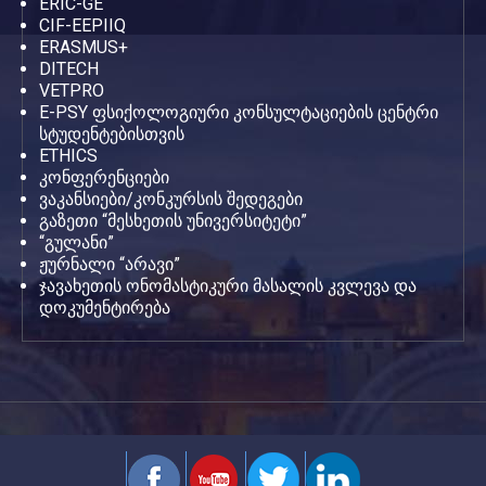
ERIC-GE
CIF-EEPIIQ
ERASMUS+
DITECH
VETPRO
E-PSY ფსიქოლოგიური კონსულტაციების ცენტრი
სტუდენტებისთვის
ETHICS
კონფერენციები
ვაკანსიები/კონკურსის შედეგები
გაზეთი “მესხეთის უნივერსიტეტი”
“გულანი”
ჟურნალი “არავი”
ჯავახეთის ონომასტიკური მასალის კვლევა და
დოკუმენტირება