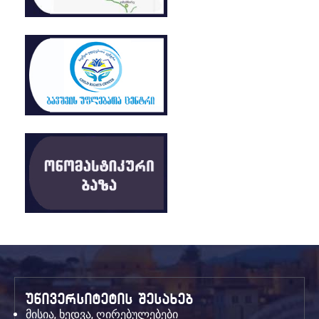
უნივერსიტეტის შესახებ
მისია, ხედვა, ღირებულებები