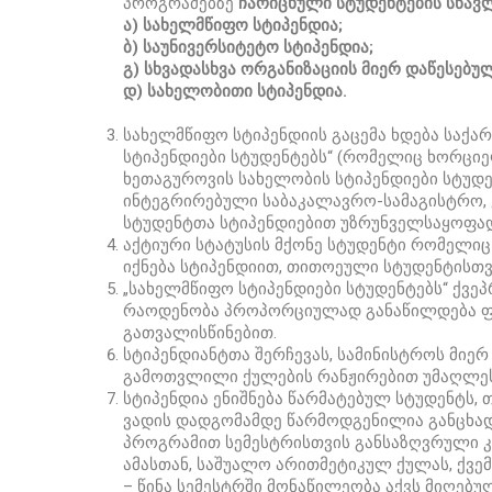
პროგრამებზე
ჩარიცხული სტუდენტების სწავლი
ა) სახელმწიფო სტიპენდია;
ბ) საუნივერსიტეტო სტიპენდია;
გ) სხვადასხვა ორგანიზაციის მიერ დაწესებუ
დ) სახელობითი სტიპენდია.
სახელმწიფო სტიპენდიის გაცემა ხდება საქა
სტიპენდიები სტუდენტებს“ (რომელიც ხორციე
ხეთაგუროვის სახელობის სტიპენდიები სტუდ
ინტეგრირებული საბაკალავრო-სამაგისტრო,
სტუდენტთა სტიპენდიებით უზრუნველსაყოფა
აქტიური სტატუსის მქონე სტუდენტი რომელი
იქნება სტიპენდიით, თითოეული სტუდენტისთვ
„სახელმწიფო სტიპენდიები სტუდენტებს“ ქვე
რაოდენობა პროპორციულად განაწილდება ფაკ
გათვალისწინებით.
სტიპენდიანტთა შერჩევას, სამინისტროს მიე
გამოთვლილი ქულების რანჟირებით უმაღლეს
სტიპენდია ენიშნება წარმატებულ სტუდენტს, თ
ვადის დადგომამდე წარმოდგენილია განცხად
პროგრამით სემესტრისთვის განსაზღვრული კრ
ამასთან, საშუალო არითმეტიკულ ქულას, ქვე
– წინა სემესტრში მონაწილეობა აქვს მიღებ