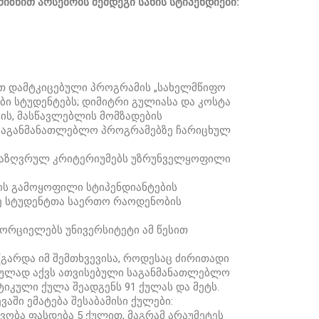
იზნით არსებობს შემდეგი სახის სტიპენდიები:
ით დამტკიცებული პროგრამის „სახელმწიფო
ბი სტუდენტებს; დიმიტრი გულიასა და კოსტა
ის, მასწავლებლის მომზადების
 საგანმანათლებლო პროგრამებზე ჩარიცხულ
ნსაზღვრულ კრიტერიუმებს უზრუნველყოფილი
ის გამოყოფილი სტიპენდიანტების
ე სტუდენტთა საერთო რაოდენობის
ორციელებს უნივერსიტეტი ამ წესით
 (გარდა იმ შემთხვევისა, როდესაც ძირითადი
სრულად აქვს ათვისებული საგანმანათლებლო
იკული ქულა შეადგენს 91 ქულას და მეტს.
ში ემატება შესაბამისი ქულები:
ვობა ფასდება 5 ქულით, მაგრამ არაუმეტეს