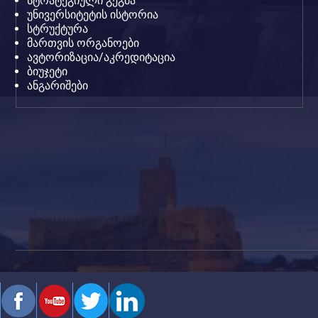
სტრატეგიული გეგმა
უნივერსიტეტის ისტორია
სტრუქტურა
მართვის ორგანოები
ავტორიზაცია/აკრედიტაცია
ბიუჯეტი
ანგარიშები