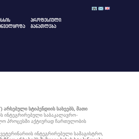
ᲡᲮᲘᲡ
ᲞᲠᲝᲤᲔᲡᲘᲣᲚᲘ
ᲣᲜᲕᲔᲚᲧᲝᲤᲐ
ᲒᲐᲜᲐᲗᲚᲔᲑᲐ
) არსებული სტიპენდიის სახეებს, მათი
ის ინტეგრირებული საბაკალავრო-
ლო პროცესში აქტიურად ჩართულობის
ვეტერინარიის ინტეგრირებული სამაგისტრო,