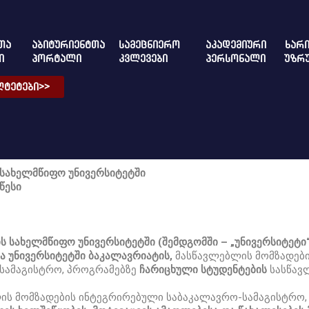
ᲗᲐ
ᲐᲑᲘᲢᲣᲠᲘᲔᲜᲢᲗᲐ
ᲡᲐᲛᲔᲪᲜᲘᲔᲠᲝ
ᲐᲙᲐᲓᲔᲛᲘᲣᲠᲘ
ᲮᲐᲠᲘ
Ი
ᲞᲝᲠᲢᲐᲚᲘ
ᲙᲕᲚᲔᲕᲔᲑᲘ
ᲞᲔᲠᲡᲝᲜᲐᲚᲘ
ᲣᲖᲠ
ᲢᲔᲢᲔᲑᲘ>>
ს სახელმწიფო უნივერსიტეტში
წესი
თის სახელმწიფო უნივერსიტეტში (შემდგომში – „უნივერსიტეტი“
ნია უნივერსიტეტში ბაკალავრიატის,
მასწავლებლის მომზადებ
სამაგისტრო, პროგრამებზე
ჩარიცხული სტუდენტების
სასწავ
ის მომზადების ინტეგრირებული საბაკალავრო-სამაგისტრო, 