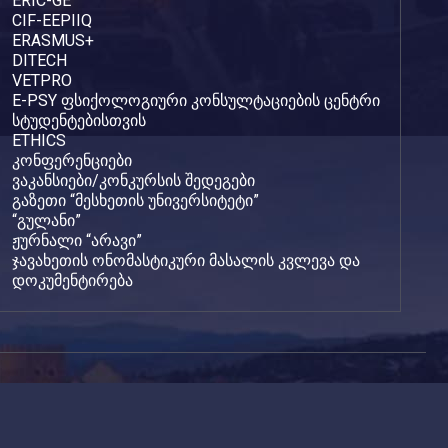
ERIC-GE
CIF-EEPIIQ
ERASMUS+
DITECH
VETPRO
E-PSY ფსიქოლოგიური კონსულტაციების ცენტრი
სტუდენტებისთვის
ETHICS
კონფერენციები
ვაკანსიები/კონკურსის შედეგები
გაზეთი “მესხეთის უნივერსიტეტი”
“გულანი”
ჟურნალი “არავი”
ჯავახეთის ონომასტიკური მასალის კვლევა და
დოკუმენტირება