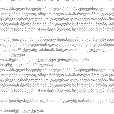
ბული სასწავლო სტუდენტურ აქტივობებში (საუნივერსიტეტო 
 ფასდება 1 ქულით), იმიტირებული სასამართლო პროცესი (აქ
ს (რეგისტრირებულია სოციალურად დაუცველი ოჯახების მონა
ლებლობის მქონე პირი ან სპეციალური საჭიროების მქონე პი
იანი ოჯახის წევრი (4 და მეტი შვილი), სტუდენტები ოკუპი
 მე-7 პუნქტით გათვალისწინებულ შემთხვევაში სრულად ვერ ა
იპენდიების რაოდენობის ფარგლებში სტიპენდია დაენიშნება
აკლებია 91 ქულაზე. ამასთან, საშუალო არითმეტიკულ ქულა
ამისი ქულები:
ული სამეცნიერო და სტუდენტურ კონფერენციებში
აუმეტეს ჯამური 10 ქულისა).
ბული სასწავლო სტუდენტურ აქტივობებში (საუნივერსიტეტო 
 ფასდება 1 ქულით), იმიტირებული სასამართლო პროცესი (ფა
ს (რეგისტრირებულია სოციალურად დაუცველი ოჯახების მონა
ლებლობის მქონე პირი ან სპეციალური საჭიროების მქონე პი
იანი ოჯახის წევრი (4 და მეტი შვილი), სტუდენტები ოკუპი
ნდიანტთა შერჩევისას, თუ ბოლო ადგილზე თანაბარი ქულა აქ
ო არითმეტიკულ ქულას;