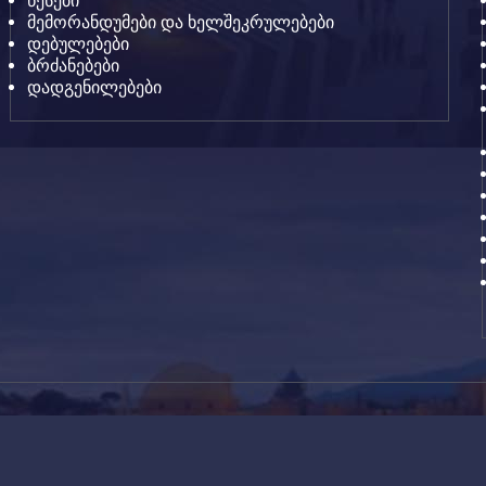
წესები
მემორანდუმები და ხელშეკრულებები
დებულებები
ბრძანებები
დადგენილებები