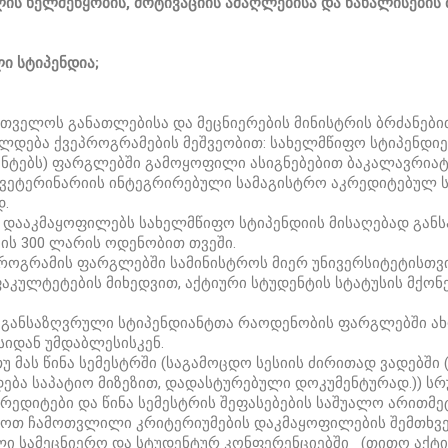
ს ხელშეწყობის, მოტივაციის ამაღლებისა და წახალისების მ
ლი სტიპენდია;
რთველოს განათლებისა და მეცნიერების მინისტრის ბრძანებ
ლდება ქვეპროგრამების მეშვეობით: სახელმწიფო სტიპენდიე
ენტებს) ფარგლებში გამოყოფილი ასიგნებებით ბაკალავრიატ
 ვეტერინარიის ინტეგრირებული სამაგისტრო აკრედიტებულ
დ.
ც დააკმაყოფილებს სახელმწიფო სტიპენდიის მისაღებად გა
ის 300 ლარის ოდენობით თვეში.
პროგრამის ფარგლებში სამინისტროს მიერ უნივერსიტეტისთვ
ულტეტების მიხედვით, აქტიური სტუდენტის სტატუსის მქონ
რ განსაზღვრული სტიპენდიანტთა რაოდენობის ფარგლებში ახ
იდან უმდაბლესისკენ.
უ მას წინა სემესტრში (საგამოცდო სესიის ძირითად ვადებში
ება საპატიო მიზეზით, დადასტურებული დოკუმენტურად.)) 
ედიტები და წინა სემესტრის შეფასებების საშუალო არითმეტ
მოთ ჩამოთვლილი კრიტერიუმების დაკმაყოფილების შემთხვევა
ული სამეცნიერო და სტუდენტურ კონფერენციებში (თითო აქტი