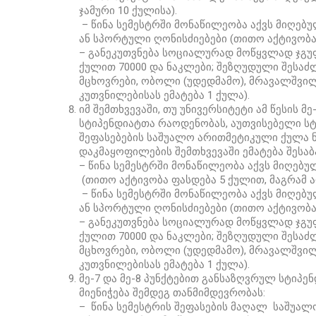
ჯამური 10 ქულისა).
– წინა სემესტრში მონაწილეობა აქვს მიღე
ან სპორტული ღონისძიებები (თითო აქტივობა
– განეკუთვნება სოციალურად მოწყვლად ჯგუფ
ქულით 70000 და ნაკლები; შეზღუდული შესაძ
მცხოვრები, ობოლი (უდედმამო), მრავალშვილ
კუთვნილებისას ემატება 1 ქულა).
იმ შემთხვევაში, თუ უნივერსიტეტი ამ წესის
სტიპენდიატთა რაოდენობას, აუთვისებელი სტ
შეფასებების საშუალო არითმეტიკული ქულა ნ
დაკმაყოფილების შემთხვევაში ემატება შესაბ
– წინა სემესტრში მონაწილეობა აქვს მიღებ
(თითო აქტივობა ფასდება 5 ქულით, მაგრამ არ
– წინა სემესტრში მონაწილეობა აქვს მიღე
ან სპორტული ღონისძიებები (თითო აქტივობა
– განეკუთვნება სოციალურად მოწყვლად ჯგუფ
ქულით 70000 და ნაკლები; შეზღუდული შესაძ
მცხოვრები, ობოლი (უდედმამო), მრავალშვილ
კუთვნილებისას ემატება 1 ქულა).
მე-7 და მე-8 პუნქტებით განსაზღვრულ სტიპე
მიენიჭება შემდეგ თანმიმდევრობას:
– წინა სემესტრის შეფასების მაღალ საშუალ