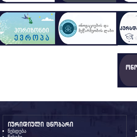
იურიდიული ცნობარი
წესდება