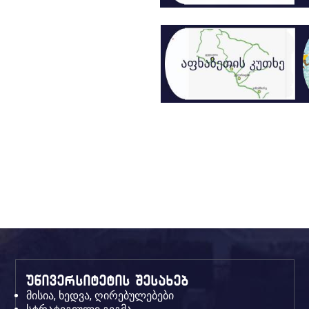
უნივერსიტეტის შესახებ
მისია, ხედვა, ღირებულებები